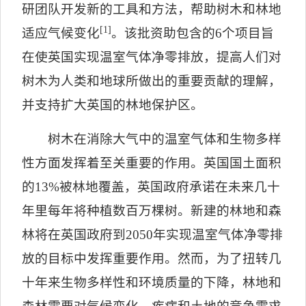
研团队开发新的工具和方法，帮助树木和林地
[1]
适应气候变化
。该批资助包含的
6
个项目旨
在使英国实现温室气体净零排放，提高人们对
树木为人类和地球所做出的重要贡献的理解，
并支持扩大英国的林地保护区。
树木在消除大气中的温室气体和生物多样
性方面发挥着至关重要的作用。英国国土面积
的
13%
被林地覆盖，英国政府承诺在未来几十
年里每年将种植数百万棵树。新建的林地和森
林将在英国政府到
2050
年实现温室气体净零排
放的目标中发挥重要作用。然而，为了扭转几
十年来生物多样性和环境质量的下降，林地和