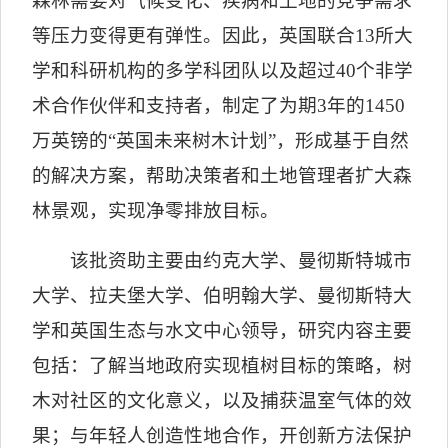
森林需要对气候变化、疾病和土地的竞争需求
等压力变得更有弹性。因此，英国联合
13
所大
学和科研机构的多学科团队以及超过
40
个非学
术合作伙伴和支持者，制定了为期
3
年的
1450
万英镑的
“
英国未来树木计划
”
，形成基于自然
的解决方案，帮助决策者和土地管理者扩大森
林景观，实现净零排放目标。
该批资助主要由约克大学、曼彻斯特城市
大学、拉夫堡大学、伯明翰大学、曼彻斯特大
学和英国生态与水文中心领导，研究内容主要
包括：了解当地政府实现植树目标的策略，树
木对社区的文化意义，以及捕获温室气体的效
果；与年轻人创造性地合作，开创新方法保护