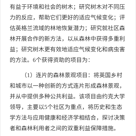
有益于环境和社会的树木；研究树木对不同压
力的反应，帮助它们更好的适应气候变化；评
估英格兰流域的林地恢复潜力；研究就社区森
林开展合作的新方法，以从森林中获得多重利
益；研究树木更有效地适应气候变化和病虫害
的方法。
6
个获得资助的项目为：
（
1
）连片的森林景观项目：将英国乡村
和城市以一种创新的方式连片形成森林景观，
并从中提供多种公共利益。该项目由约克大学
领导，主要以
5
个社区为重点，将历史和生态
学方法与应用健康和经济学相结合，探讨决策
者和森林利用者之间的双重利益保障措施。