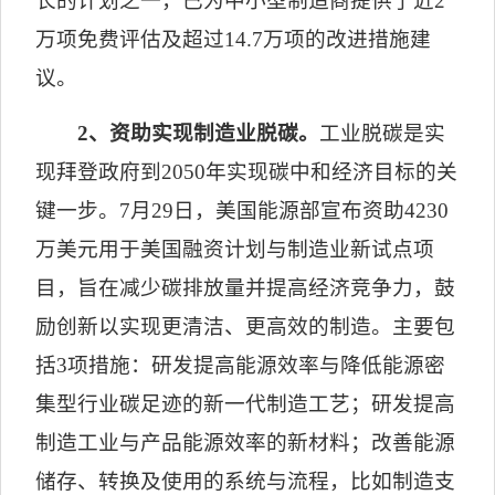
长的计划之一，已为中小型制造商提供了近
2
万项免费评估及超过
14.7
万项的改进措施建
议。
2
、资助实现制造业脱碳。
工业脱碳是实
现拜登政府到
2050
年实现碳中和经济目标的关
键一步。
7
月
29
日，美国能源部宣布资助
4230
万美元用于美国融资计划与制造业新试点项
目，旨在减少碳排放量并提高经济竞争力，鼓
励创新以实现更清洁、更高效的制造。主要包
括
3
项措施：研发提高能源效率与降低能源密
集型行业碳足迹的新一代制造工艺；研发提高
制造工业与产品能源效率的新材料；改善能源
储存、转换及使用的系统与流程，比如制造支