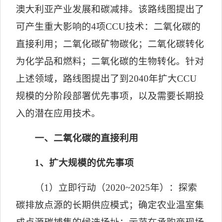
澳大利亚产业发展和碳减排。该路线图提出了
可产生重大影响的
4
项
CCU
技术：二氧化碳的
直接利用；二氧化碳矿物碳化；二氧化碳转化
为化学品和燃料；二氧化碳的生物转化。针对
上述领域，路线图提出了到
2040
年扩大
CCU
规模的分阶段部署优先事项，以及需要长期投
入的潜在应用技术。
一、二氧化碳的直接利用
1
、扩大规模的优先事项
（
1
）立即行动（
2020~2025
年）：探索
碳排放点源的长期供应模式；确定农业温室集