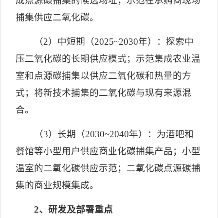
成点源碳捕集的候选场址；示范在承购商现场
捕集供应二氧化碳。
（
2
）中短期（
2025~2030
年）：探索中
压二氧化碳的长期供应模式；示范集成农业温
室和点源碳捕集以供应二氧化碳和热量的方
式；将新技术捕集的二氧化碳与现有来源混
合。
（
3
）长期（
2030~2040
年）：为酒吧和
餐馆等小型用户供应商业化碳捕集产品；小型
温室的二氧化碳供应示范；二氧化碳点源碳捕
集的商业规模集成。
2
、研发及部署重点