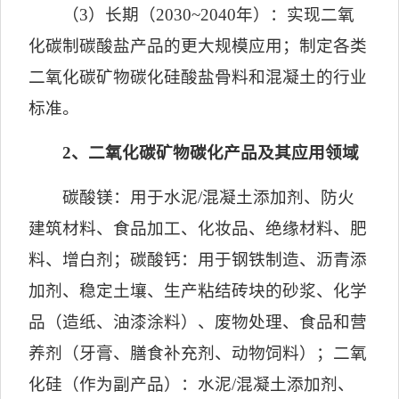
（
3
）长期（
2030~2040
年）：实现二氧
化碳制碳酸盐产品的更大规模应用；制定各类
二氧化碳矿物碳化硅酸盐骨料和混凝土的行业
标准。
2
、二氧化碳矿物碳化产品及其应用领域
碳酸镁：用于水泥
/
混凝土添加剂、防火
建筑材料、食品加工、化妆品、绝缘材料、肥
料、增白剂；碳酸钙：用于钢铁制造、沥青添
加剂、稳定土壤、生产粘结砖块的砂浆、化学
品（造纸、油漆涂料）、废物处理、食品和营
养剂（牙膏、膳食补充剂、动物饲料）；二氧
化硅（作为副产品）：水泥
/
混凝土添加剂、