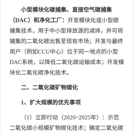
小型模块化碳捕集、直接空气碳捕集
（
DAC
）和净化工厂：
开发模块化或小型碳
捕集技术，用于中小型排放源的减排，并可将
捕集的二氧化碳出售至现有市场；开发与最终
用户（例如
CCU
中心）位于同一地点的小型
DAC
系统，以降低二氧化碳运输成本；开发模
块化二氧化碳净化技术。
二、二氧化碳矿物碳化
1
、扩大规模的优先事项
（
1
）立即行动（
2020~2025
年）：示范
二氧化碳小规模矿物碳化技术；确定二氧化碳