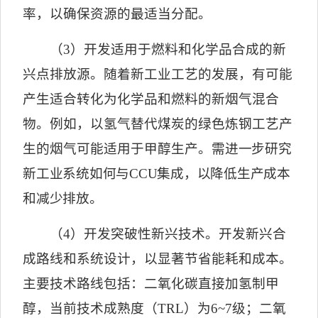
率，以确保资源的最适当分配。
（
3
）开发适用于燃料和化学品合成的新
兴点排放源。随着新工业工艺的发展，有可能
产生适合转化为化学品和燃料的新烟气混合
物。例如，以氢气替代煤炭的绿色炼钢工艺产
生的烟气可能适用于甲醇生产。
需进一步研究
新工业系统如何与
CCU
集成，以降低生产成本
和减少排放。
（
4
）开发突破性新兴技术。开发新兴合
成路线和系统设计，以显著节省能耗和成本。
主要技术路线包括：二氧化碳直接加氢制甲
醇，当前技术成熟度（
TRL
）为
6~7
级；二氧