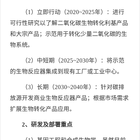
（
1
）立即行动（
2020~2025
年）：进行
可行性研究以了解二氧化
碳生物转化利基产品
和大宗产品；示范用于转化少量二氧化碳的生
物系统。
（
2
）中短期（
2025~2030
年）：将示范
的生物反应器集成到现有工厂或工业中心。
（
3
）长期（
2030~2040
年）：针对碳排
放源开发商业生物反应器产品；根据市场需求
扩展生物转化产品应用。
2
、研发及部署重点