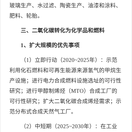
玻璃生产、水过滤、陶瓷生产、油漆和涂料、
肥料、轮胎。
三、二氧化碳转化为化学品和燃料
1
、扩大规模的优先事项
（
1
）立即行动（
2020~2025
年）：示范
利用化石燃料和可再生能源来源氢气的甲烷生
产设施；进行电力合成燃料设施选址的可行性
研究；进行甲醇制烯烃（
MTO
）合成工厂的
可行性研究；扩大二氧化碳合成烯烃需求；示
范分布式合成天然气工厂。
（
2
）中短期（
2025~2030
年）：在工业