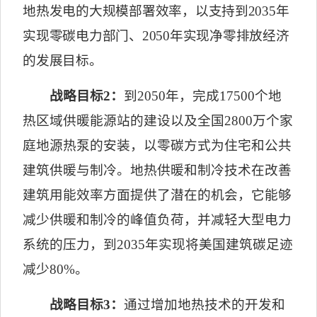
地热发电的大规模部署效率，以支持到
2035
年
实现零碳电力部门、
2050
年实现净零排放经济
的发展目标。
战略目标
2
：
到
2050
年，完成
17500
个地
热区域供暖能源站的建设以及全国
2800
万个家
庭地源热泵的安装，以零碳方式为住宅和公共
建筑供暖与制冷。地热供暖和制冷技术在改善
建筑用能效率方面提供了潜在的机会，它能够
减少供暖和制冷的峰值负荷，并减轻大型电力
系统的压力，到
2035
年实现将美国建筑碳足迹
减少
80%
。
战略目标
3
：
通过增加地热技术的开发和