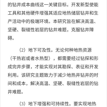
的钻井成本曲线这一关键目标。开发新型使能
工具和其他硬件增强其适应地热储层钻井和生
产活动中的极端环境。本研究旨在解决高温、
坚硬、裂缝性岩层的钻井难题，克服钻井障
碍。
（
2
）地下可及性。
无论何种地热资源
（干热岩或者水热型），都需要经过钻探和形
成完井步骤，才能实现对其勘探、表征和开发
利用。该研究主题致力于减少地热井钻井的时
间和成本，解决高温、坚硬、裂缝性岩层的钻
井难题。
（
3
）地下增强和可持续性。
要实现地热