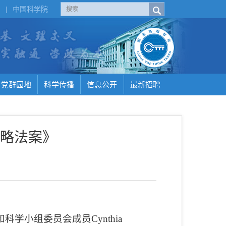
H
|
中国科学院
党群园地
科学传播
信息公开
最新招聘
略法案》
和科学小组委员会成员
Cynthia