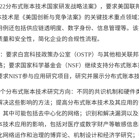
22
分布式账本技术国家研发战略法案》，要求美国联
本技术是《美国创新与竞争法案》的关键技术重点领域
用例还包括供应链透明度、数字身份、信息管理等。该
质量和安全性，简化企业的合规性流程。
：要求白宫科技政策办公室（
OSTP
）与其他相关联邦
略；要求国家科学基金会（
NSF
）继续支持分布式账本
要求
NIST
参与应用研究项目，研究并展示分布式账本
个分布式账本技术研究方向：不同的共识机制和硬件
解决这些影响的方法；提高分布式账本技术及其应用的
，其中可能包括去中心化的网络；识别和解决漏洞以及
本技术应用的影响，包括对医疗或数字财产等敏感信息
化网络运作和治理的博弈论、机制设计和经济学研究；