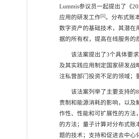
Lummis
参议员一起提出了《
20
[1]
应用的研发工作
。分布式账
数字资产的基础技术，其潜在
据的所有权，提高在线服务的
该法案提出了
3
个具体要求
及其实践应用制定国家研发战
注私营部门投资不足的领域；
该法案列举了主要支持的
8
责制和能源消耗的影响，以及
作性、性能和可扩展性的方法
的方法；量子计算对分布式账
题的技术；支持和促进去中心