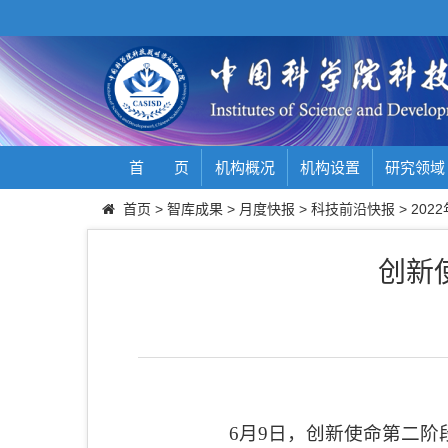
首 页
机构概况
机构设置
研究领域
首页
>
智库成果
>
月度快报
>
科技前沿快报
>
2022
创新
6
月
9
日，创新使命第二阶