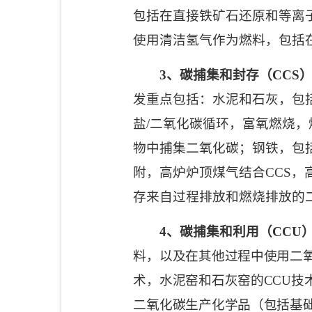
包括在直接铁矿石还原和等离
使用清洁氢气作为燃料，包括
3
、碳捕集和封存（
CCS
发重点包括：水泥和石灰，包
盐
/
二氧化碳循环，富氧燃烧，
物中捕集二氧化碳；钢铁，包
附，高炉炉顶煤气结合
CCS
，
存来自过程排放和燃烧排放的
4
、碳捕集和利用（
CCU
料，以及在其他过程中使用二
术，水泥窑和石灰窑的
CCU
技
二氧化碳生产化学品（包括基