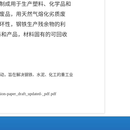
制成用于生产塑料、化学品和
废品，用天然气熔化劣质废
环性，钢铁生产残余物的利
料和产品，材料固有的可回收
）
启动，旨在解决钢铁、水泥、化工的重工业
sion-paper_draft_updated-_pdf.pdf