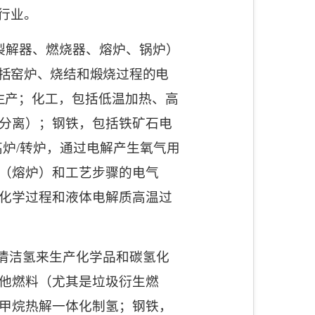
行业。
裂解器、燃烧器、熔炉、锅炉）
括窑炉、烧结和煅烧过程的电
生产；
化工，包括低温加热、高
分离）；钢铁，包括铁矿石电
高炉
/
转炉，通过电解产生氧气用
（熔炉）和工艺步骤的电气
化学过程和液体电解质高温过
清洁氢来生产化学品和碳氢化
他燃料（尤其是垃圾衍生燃
甲烷热解一体化制氢；钢铁，