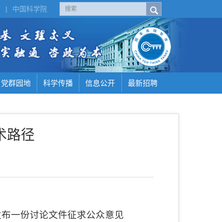
H
|
中国科学院
党群园地
科学传播
信息公开
最新招聘
术路径
发布一份讨论文件征求公众意见