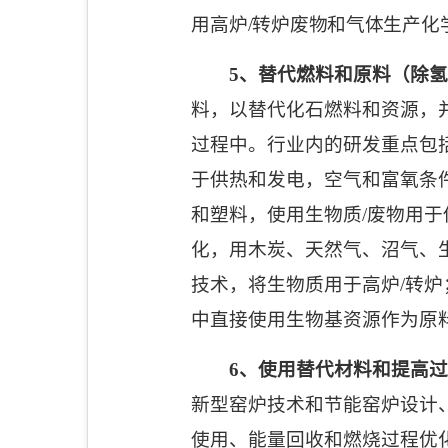
用高炉
/
转炉废物和气体生产化
5
、替代燃料和原料（除氢
料，以替代化石燃料和资源，
过程中。行业内的研发重点包
于供热和发电，空气和富氧条
和塑料，使用生物质
/
废物用于
化，用木炭、天然气、沼气、
技术，将生物质用于高炉
/
转炉
中直接使用生物基资源作为原
6
、使用替代材料和提高过
新型窑炉技术和节能窑炉设计
使用、能量回收和燃烧过程优