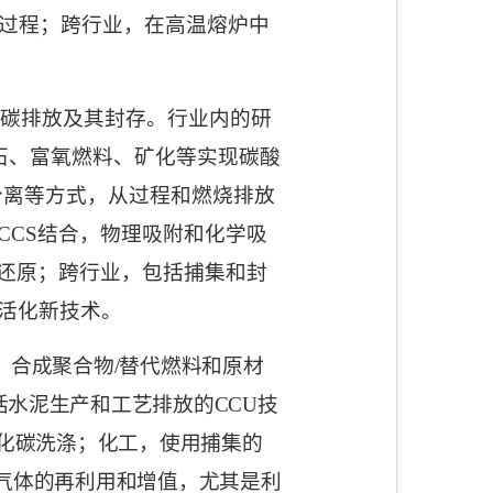
过程；跨行业，在高温熔炉中
碳排放及其封存。行业内的研
石、富氧燃料、矿化等实现碳酸
分离等方式，从过程和燃烧排放
CCS
结合，物理吸附和化学吸
还原；跨行业，包括捕集和封
活化新技术。
、合成聚合物
/
替代燃料和原材
括水泥生产和工艺排放的
CCU
技
化碳洗涤；化工，使用捕集的
气体的再利用和增值，尤其是利