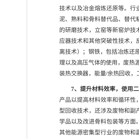
技术以及冶金熔炼还原等。行
泥、熟料和骨料替代品、替代
的研磨技术，立窑等新窑炉技
应器技术和其他突破性技术，
离技术）；钢铁，包括冶炼还
理以及高压气体的使用，废热
装热交换器，能量
/
余热回收，
7
、提升材料效率，使用二
产品以提高材料效率和循环性
型回收技术，还涉及废物和副
学品以及改进骨料包装等方面
其他能源密集型行业的废物和