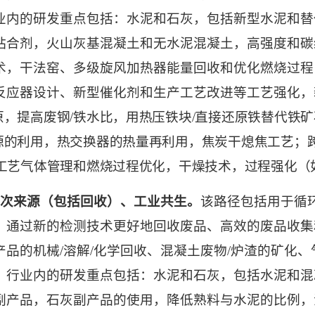
业内的研发重点包括：水泥和石灰，包括新型水泥和替
粘合剂，火山灰基混凝土和无水泥混凝土，高强度和碳
术，干法窑、多级旋风加热器能量回收和优化燃烧过程
反应器设计、新型催化剂和生产工艺改进等工艺强化，
原，提高废钢
/
铁水比，用热压铁块
/
直接还原铁替代铁矿
源的利用，热交换器的热量再利用，焦炭干熄焦工艺；
工艺气体管理和燃烧过程优化，干燥技术，过程强化（
次来源（包括回收）、工业共生。
该路径包括用于循
，通过新的检测技术更好地回收废品、高效的废品收集
产品的机械
/
溶解
/
化学回收、混凝土废物
/
炉渣的矿化、
。行业内的研发重点包括：水泥和石灰，包括水泥和混
副产品，石灰副产品的使用，降低熟料与水泥的比例，