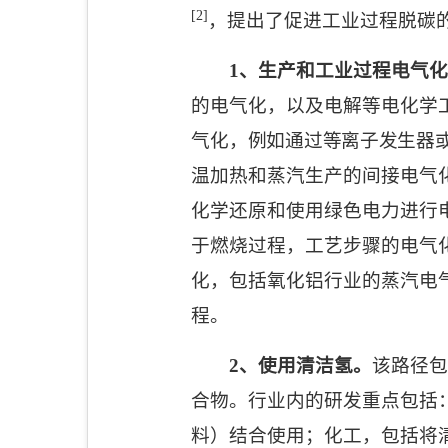
[2]
，提出了促进工业过程脱碳
1
、生产和工业过程电气化
的电气化，以及电解等电化学
气化，例如通过等离子发生器
温加热和蒸汽生产的间接电气
化学还原和使用绿色电力进行
于燃烧过程，工艺步骤的电气
化，包括氧化铝行业的蒸汽电
程。
2
、使用清洁氢。
该路径包
合物。行业内的研发重点包括
料）结合使用；化工，包括将