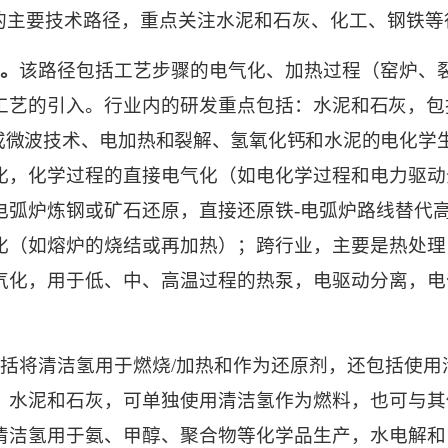
的主要技术路径，重点关注水泥和石灰、化工、钢铁等
。
该路径包括工艺步骤的电气化、加热过程（窑炉、
工艺的引入。行业内的研发重点包括：
水泥和石灰，包
或微波技术、电加热和裂解、氢氧化钙和水泥的电化学
化，化学过程的直接电气化（如电化学过程和电力驱动
电弧炉炼钢或矿石还原，直接还原铁
-
电弧炉路线替代
化（如熔炉的烧结或再加热）；跨行业，主要是热处理
气化，用于低、中、高温过程的热泵，电驱动分离，电
括将清洁氢用于燃烧
/
加热和作为还原剂，还包括使用
：水泥和石灰，可单独使用清洁氢作为燃料，也可与其
清洁氢用于氨、甲醇、聚合物等化学品生产，水电解和