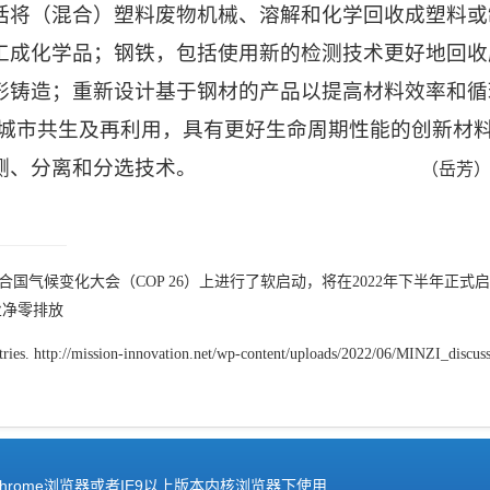
括将（混合）塑料废物机械、溶解和化学回收成塑料或
工成化学品；钢铁，包括使用新的检测技术更好地回收
形铸造；重新设计基于钢材的产品以提高材料效率和循
城市共生及再利用，具有更好生命周期性能的创新材
测、分离和分选技术。
（岳芳
合国气候变化大会（
COP 26
）上进行了软启动，将在
2022
年下半年正式
业净零排放
ries. http://mission-innovation.net/wp-content/uploads/2022/06/MINZI_discus
hrome浏览器或者IE9以上版本内核浏览器下使用