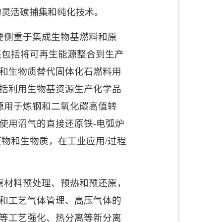
的灵活碳捕集和纯化技术。
要侧重于集成生物基燃料和原
还包括将可再生能源整合到生产
和生物质替代固体化石燃料用
括利用生物基资源生产化学品
源用于炼钢和二氧化碳高值转
使用沼气的直接还原铁
-
电弧炉
废物和生物质，在工业应用
/
过程
原材料预处理、预热和预还原，
和工艺气体管理、高压气体的
等工艺强化、热分离等新分离