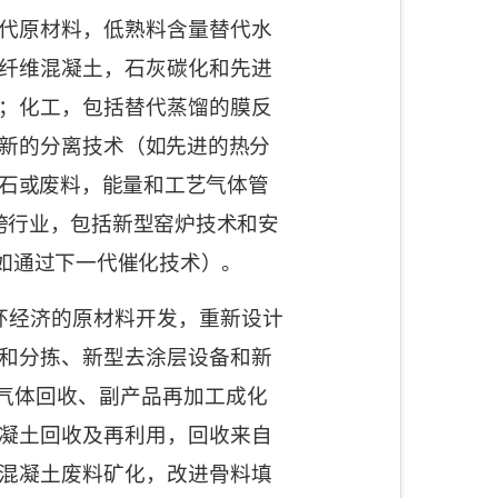
代原材料，低熟料含量替代水
纤维混凝土，石灰碳化和先进
；化工，包括替代蒸馏的膜反
新的分离
技术（如先进的热分
石或废料，能量和工艺气体管
跨行业，包括新型窑炉技术和安
如通过下一代催化技术）。
环经济的原材料开发，重新设计
和分拣、新型去涂层设备和新
气体回收、副产品再加工成化
凝土回收及再利用，回收来自
混凝土废料矿化，改进骨料填