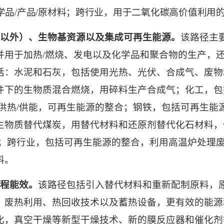
学品
/
产品
/
原材料；跨行业，用于二氧化碳高价值利用
以外）、生物基资源以及集成可再生能源。
该路径主
并用于加热
/
燃烧、发电以及化学品和聚合物的生产，
括：水泥和石灰，包括使用光热、光伏、合成气、废物
件下的生物质混合燃烧，用碎料生产合成气；化工，包
供热
/
供能，可再生能源的整合；钢铁，包括可再生能
生物质替代煤炭，用替代材料和还原剂替代化石材料，
；跨行业，包括可再生能源的整合，利用高温炉处理
料。
程能效。
该路径包括引入替代材料和重新配制原料，
、废热利用、热回收技术以及蓄热设备，更有效的能源
化，真空干燥等新型干燥技术、新的膜反应器和催化剂