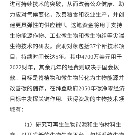
进可持续技术的突破，从而改善公众健康、助
力应对气候变化，改善粮食和农业生产，并创
建更具弹性的供应链
[1]
。这笔资金将用于支持
生物能源作物、工业微生物和微生物组等尖端
生物技术的研发。资助对象包括
37
个新技术项
目，持续时间长达
5
年。其中
4700
万美元用于
2022
财年，其余几年的经费则取决于国会拨
款。目标是将植物和微生物转化为生物能源并
改善碳的储存，在拜登政府
2050
年碳净零经济
目标中发挥关键作用。获得资助的生物技术领
域有：
（
1
）研究可再生生物能源和生物材料生