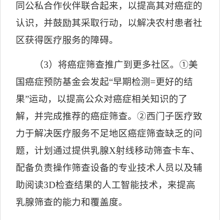
同公私合作伙伴联合起来，以提高其对癌症的
认识，并鼓励其采取行动，以解决农村患者社
区获得医疗服务的障碍。
（
3
）将癌症筛查推广到更多社区。①美
国癌症预防基金会发起
“
早期检测
=
更好的结
果
”
运动，以提高公众对癌症相关知识的了
解，并完成推荐的癌症筛查。②西门子医疗致
力于解决医疗服务不足地区癌症筛查缺乏的问
题，计划通过提供乳腺
X
射线移动筛查卡车、
配备负责操作筛查设备的专业技术人员以及辅
助阅读
3D
检查结果的人工智能技术，来提高
乳腺筛查的能力和覆盖度。