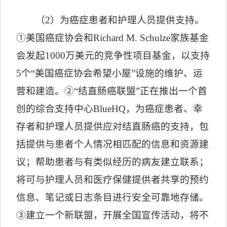
（
2
）为癌症患者和护理人员提供支持。
①美国癌症协会和
Richard M. Schulze
家族基金
会发起
1000
万美元的竞争性项目基金，以支持
5
个
“
美国癌症协会希望小屋
”
设施的维护、运
营和建造。②
“
结直肠癌联盟
”
正在推出一个首
创的综合支持中心
BlueHQ
，为癌症患者、幸
存者和护理人员提供应对结直肠癌的支持，包
括提供与患者个人情况相匹配的信息和资源建
议；帮助患者与有类似经历的病友建立联系；
将可与护理人员和医疗保健提供者共享的预约
信息、笔记或日志条目进行安全可靠地存储。
③建立一个新联盟，开展全国宣传活动，将不