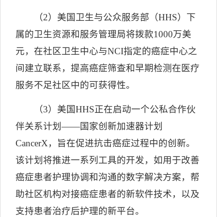
（
2
）美国卫生与公众服务部（
HHS
）下
属的卫生资源和服务管理局将拨款
1000
万美
元，在社区卫生中心与
NCI
指定的癌症中心之
间建立联系，提高癌症筛查和早期检测在医疗
服务不足社区中的可获得性。
（
3
）美国
HHS
正在启动一个公私合作伙
伴关系计划——国家创新加速器计划
CancerX
，旨在促进抗击癌症过程中的创新。
该计划将推进一系列工具的开发，如用于改善
癌症患者护理协调和沟通的数字解决方案，帮
助社区机构对接癌症患者的新软件技术，以及
支持患者治疗后护理的新平台。