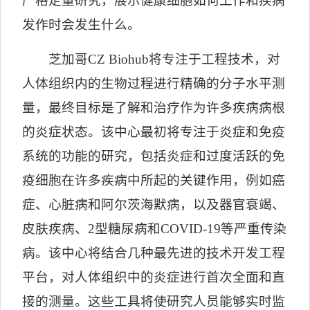
严格定量研究，展示健康细胞如何工作和疾病
发作时会发生什么。
芝加哥
CZ Biohub
将专注于工程技术，对
人体组织内的生物过程进行精确的分子水平测
量，最终目标是了解和治疗作为许多疾病病根
的炎症状态。该中心最初将专注于炎症和免疫
系统的功能的研究，包括炎症和过度活跃的免
疫细胞在许多疾病中所起的关键作用，例如癌
症、心脏病和阿尔茨海默病，以及器官衰竭、
皮肤疾病、
2
型糖尿病和
COVID-19
等严重传染
病。该中心将结合几种最先进的技术开发工程
平台，对人体组织中的炎症进行首次全面和直
接的测量。这些工具将使研究人员能够实时监