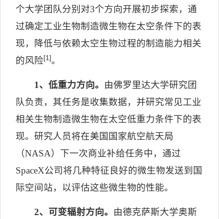
个大学团队分别对
3
个方向开展初步探索，通
过确定工业生物制造微生物在太空条件下的表
现，降低与依赖太空生物过程的制造能力相关
[1]
的风险
。
1
、低重力方向。
由佛罗里达大学研究团
队负责，其任务是收集数据，并研究常见工业
相关生物制造微生物在太空低重力条件下的表
现。研究人员将在美国国家航空航天局
（
NASA
）下一次商业补给任务中，通过
SpaceX
公司将几种特征良好的微生物发送到国
际空间站，以评估这些微生物的性能。
2
、可变辐射方向。
由德克萨斯大学奥斯