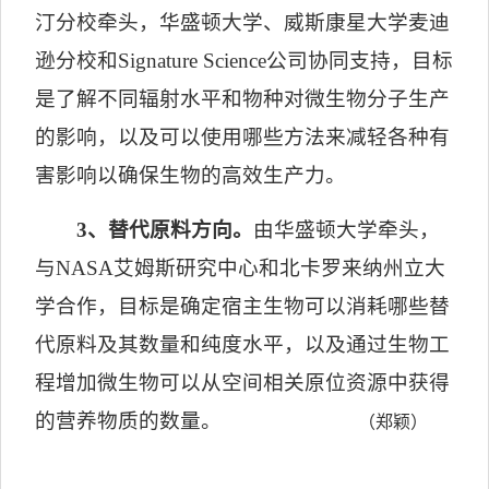
汀分校牵头，华盛顿大学、威斯康星大学麦迪
逊分校和
Signature Science
公司协同支持，目标
是了解不同辐射水平和物种对微生物分子生产
的影响，以及可以使用哪些方法来减轻各种有
害影响以确保生物的高效生产力。
3
、替代原料方向。
由华盛顿大学牵头，
与
NASA
艾姆斯研究中心和北卡罗来纳州立大
学合作，目标是确定宿主生物可以消耗哪些替
代原料及其数量和纯度水平，以及通过生物工
程增加微生物可以从空间相关原位资源中获得
的营养物质的数量。
（郑颖）