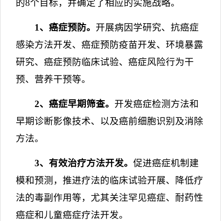
的
8
个目标，并确定了相应的实施战略。
1
、癌症预防。
开展病因学研究、抗癌症
感染方法开发、癌症预防疫苗开发、环境暴露
研究、癌症预防临床试验、癌症风险行为干
预、营养干预等。
2
、癌症早期筛查。
开发癌症检测方法和
早期诊断影像技术、以及癌前细胞识别及消除
方法。
3
、有效治疗方法开发。
促进癌症机制建
模和预测，推进疗法的临床试验开展、降低疗
法的毒副作用等，尤其关注罕见癌症、耐药性
癌症和儿童癌症疗法开发。