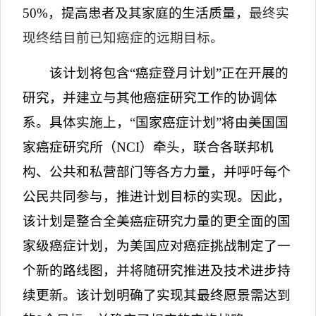
50%
，提高患者及其家庭的生活质量，
最终实
现终结目前已知癌症的远期目标。
该计划将包含
“
癌症登月计划
”
正在开展的
研究，并建立与其他癌症研究工作的协调体
系。
具体实施上，
“
国家癌症计划
”
将由美国国
家癌症研究所（
NCI
）牵
头，联合各联邦机
构、公共和私营部门等各方力量，并呼吁每个
公民共同参与，推进计划目标的实现。因此，
该计划
是整合全美癌症研究力量的更全面的国
家级癌症计划，为美国应对癌症挑战制定了一
个新的路线图，并将随研究推进及技术进步持
续更新。
该计划明确了实现其最终愿景需达到