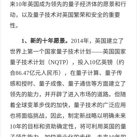
来
10
年英国成为领先的量子经济体的愿景和行
动，以及量子技术对英国繁荣和安全的重要
性。
1
、新的十年愿景。
2014
年，英国建立了
世界上第一个国家量子技术计划——英国国家
量子技术计划（
NQTP
），投入
10
亿英镑（约
合
86.47
亿元人民币），在量子计算、量子传
感和授时、量子成像、量子通信等方面建立了
领先的能力，并开辟了进入市场的道路。但随
着全球变革步伐的加快，量子技术的广泛应用
也将面临挑战，因此，制定新战略以明确未来
10
年的目标和资助确定性，将可利用英国的量