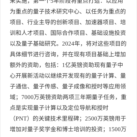
来实施，第一个
5
年阶段将重点打造：以应用
为重点的量子技术研究中心、以任务为重点的
项目、行业主导的创新项目、加速器项目、培
训和人才项目、国际合作项目、基础设施投资
以及量子基础研究。
2024
年，将对这些项目的
具体细节进行咨询，并在现有项目基础上增加
额外的资助，包括：
1
亿英镑资助现有量子中
心开展新活动以继续开发现有的量子计算、量
子通信、量子传感、量子成像和授时等应用领
域；
7000
万英镑资助两项三年期量子任务，重
点是实现量子计算以及定位导航和授时
（
PNT
）的关键技术里程碑；
2500
万英镑用于
增加对量子奖学金和博士培训的投资；
1500
万