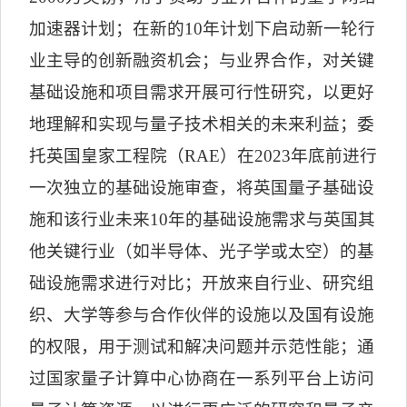
加速器计划；在新的
10
年计划下启动新一轮行
业主导的创新融资机会；与业界合作，对关键
基础设施和项目需求开展可行性研究，以更好
地理解和实现与量子技术相关的未来利益；委
托英国皇家工程院（
RAE
）在
2023
年底前进行
一次独立的基础设施审查，将英国量子基础设
施和该行业未来
10
年的基础设施需求与英国其
他关键行业（如半导体、光子学或太空）的基
础设施需求进行对比；开放来自行业、研究组
织、大学等参与合作伙伴的设施以及国有设施
的权限，用于测试和解决问题并示范性能；通
过国家量子计算中心协商在一系列平台上访问