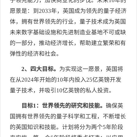
子领先能力，加快商业化的步伐。未来
10
年的
愿景是：到
2033
年，英国成为领先的量子经济
体，拥有世界领先的行业，量子技术成为英国
未来数字基础设施和先进制造业基地不可或缺
的一部分，推动经济增长，帮助建立繁荣和有
弹性的经济和社会。
2
、四大目标。
为实现这一愿景，英国将
在从
2024
年开始的
10
年内投入
25
亿英镑开发
量子技术，并吸引
10
亿英镑的私人投资。
目标
1
：世界领先的研究和技能。
确保英
国拥有世界领先的量子科学和工程，不断增长
的英国知识和技能。计划将分为两个
5
年阶段