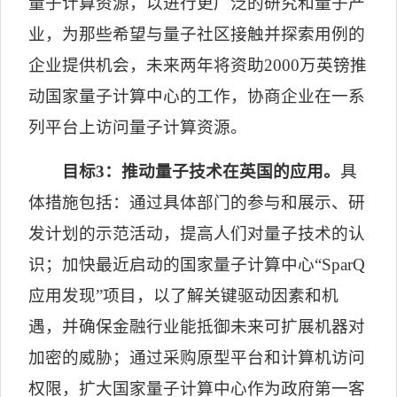
量子计算资源，以进行更广泛的研究和量子产
业，为那些希望与量子社区接触并探索用例的
企业提供机会，未来两年将资助
2000
万英镑推
动国家量子计算中心的工作，协商企业在一系
列平台上访问量子计算资源。
目标
3
：推动量子技术在英国的应用。
具
体措施包括：通过具体部门的参与和展示、研
发计划的示范活动，提高人们对量子技术的认
识；加快最近启动的国家量子计算中心
“
SparQ
应用发现
”
项目，以了解关键驱动因素和机
遇，并确保金融行业能抵御未来可扩展机器对
加密的威胁；通过采购原型平台和计算机访问
权限，扩大国家量子计算中心作为政府第一客