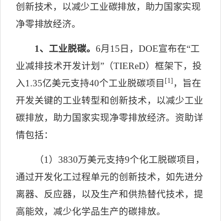
创新技术，以减少工业碳排放，助力国家实现
净零排放经济。
1
、工业脱碳。
6
月
15
日，
DOE
宣布在“工
业减排技术开发计划”（
TIEReD
）框架下，投
[1]
入
1.35
亿美元支持
40
个工业脱碳项目
，旨在
开发关键的工业转型和创新技术，以减少工业
碳排放，助力国家实现净零排放经济。资助详
情包括：
（
1
）
3830
万美元支持
9
个化工脱碳项目，
通过开发化工过程单元的创新技术，如先进分
离器、反应器，以及生产和供热替代技术，提
高能效，减少化学品生产的碳排放。