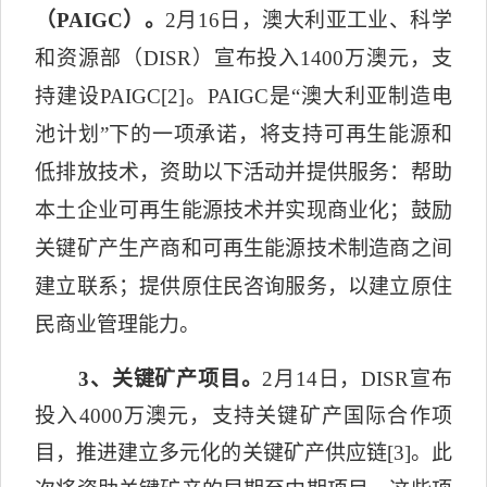
（
PAIGC
）。
2
月
16
日，澳大利亚工业、科学
和资源部（
DISR
）宣布投入
1400
万澳元，支
持建设
PAIGC
[2]
。
PAIGC
是“澳大利亚制造
电
池计划”下的一项承诺，将支持可再生能源和
低排放技术，资助以下活动并提供服务：帮助
本土企业可
再生能源技术并实现商业化；鼓励
关键矿产生产商和可再生能源技术制造商之间
建立联系；提供原住民咨询服务，以建立原住
民商业管理能力。
3、关键矿产项目。
2月14日，DISR宣布
投入4000万澳元，支持关键矿产国际合作项
目，推进建立多元化的关键矿产供应链[3]。此