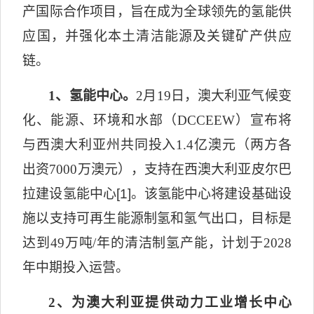
产国际合作项目，旨在成为全球领先的氢能供
应国，并强化本土清洁能源及关键矿产供应
链。
1
、氢能中心。
2
月
19
日，澳大利亚气候变
化、能源、环境和水部（
DCCEEW
）宣布将
与西澳大利亚州共同投入
1.4
亿澳元（两方各
出资
7000
万澳元），支持在西澳大利亚皮尔巴
拉建设氢能中心
[1]
。该氢能中心将建设基础设
施以支持可再生能源制氢和氢气出口，目标是
达到
49
万吨
/
年的清洁制氢产能，计划于
2028
年中期投入运营。
2
、为澳大利亚提供动力工业增长中心