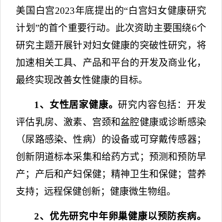
美国白宫
2023
年底提出的
“
白宫妇女健康研究
计划”
的首个重要行动。此次资助主要围绕
6
个
研究主题开展针对妇女健康的突破性研究，将
加速相关工具、产品和平台的开发及商业化，
最终实现改善女性健康的目标。
1
、女性居家健康。
研究内容包括
：开发
评估乳房、激素、宫颈和盆腔健康或诊断感染
（尿路感染、性病）的设备或可穿戴传感器；
创新阴道标本采集和给药方式；预测和预防早
产；产后和产妇保健；精神卫生和保健；营养
支持；远程保健创新；健康微生物组。
2
、优先研究中年卵巢健康以预防疾病。