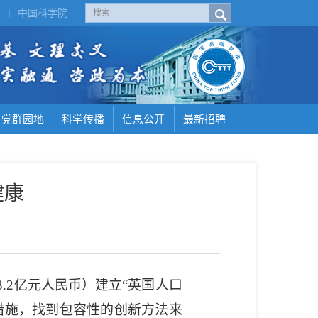
H
|
中国科学院
党群园地
科学传播
信息公开
最新招聘
健康
3.2
亿元人民币）建立
“
英国人口
措施，找到包容性的创新方法来