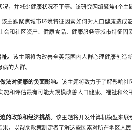
状况，并减少健康状况不平等。该研究网络聚焦
4
个主
。
该主题聚焦城市环境特征因素如何对人口健康造成
社会和社区资产、健康食品、健康服务等城市特征因
福祉。
该主题将为改善全英范围内人群心理健康创造
患病的人群。
做法对健康的负面影响。
该主题将致力于了解影响社
实施和评估最有可能大规模改善人口健康、福祉和公
迫的政策和经济挑战
。该主题将开发计
算机模型来展
结果，以帮助政策制定者了解这些因素对所在地区人民