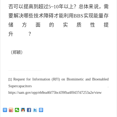
否可以提高到超过
5~10
年以上？总体来说，需
要解决哪些技术障碍才能利用
BBS
实现能量存
储方面的实质性提
升？
（郑颖）
Request for Information (RFI) on Biomimetic and Bioenabled
[1]
Supercapacitors .
https://sam.gov/opp/eb8ea46f75bc439fba4f0437d7253a2e/view