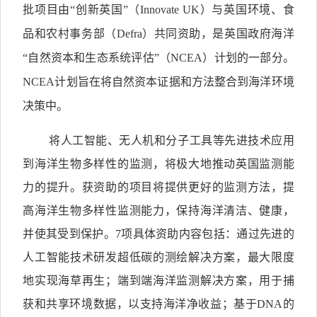
批项目由“创新英国”（
Innovate UK
）与英国环境、食
品和农村事务部（
Defra
）共同资助，是英国政府海洋
“自然资本和生态系统评估”（
NCEA
）计划的一部分。
NCEA
计划旨在将自然资本证据和方法整合到海洋环境
决策中。
将人工智能、无人机和分子工具等先进技术应用
到海洋生物多样性的监测，将极大地推动英国监测能
力的提升。获资助的项目将提供更好的监测方法，提
高海洋生物多样性监测能力，保持海洋清洁、健康，
并使其受到保护。
7
项具体资助内容包括：通过先进的
人工智能技术研发超低碳的测绘解决方案，最大限度
地实现海草再生；端到端海洋监测解决方案，用于捕
获和共享环境数据，以支持海洋净收益；基于
DNA
的