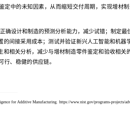
鉴定中的未知因素，从而缩短交付周期，实现增材制
正确设计和制造的预测分析能力，减少试错；制定最
置的间接采用成本；测试并验证新兴人工智能和机器
生和相关分析，减少与增材制造零件鉴定和验收相关
可行、稳健的供应链。
ligence for Additive Manufacturing.
https://www.nist.gov/programs-projects/adv