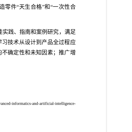
造零件
“
天生合格”和“一次性合
佳实践、指南和案例研究，满足
学习技术从设计到产品全过程应
的不确定性和未知因素；推广增
anced-informatics-and-artificial-intelligence-