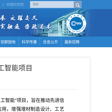
H
|
中国科学院
党群园地
科学传播
信息公开
最新招聘
工智能项目
工智能”
项目，旨在推动先进信
应用，增强
增材制造设计、工艺