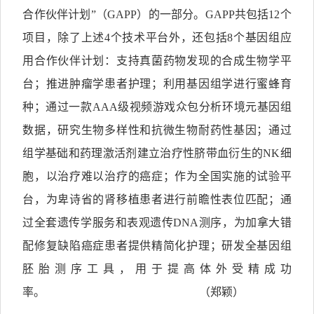
合作伙伴计划”（GAPP）的一部分。GAPP共包括12个
项目，除了上述4个技术平台外，还包括8个基因组应
用合作伙伴计划：支持真菌药物发现的合成生物学平
台；推进肿瘤学患者护理；利用基因组学进行蜜蜂育
种；通过一款AAA级视频游戏众包分析环境元基因组
数据，研究生物多样性和抗微生物耐药性基因；通过
组学基础和药理激活剂建立治疗性脐带血衍生的NK细
胞，以治疗难以治疗的癌症；作为全国实施的试验平
台，为卑诗省的肾移植患者进行前瞻性表位匹配；通
过全套遗传学服务和表观遗传DNA测序，为加拿大错
配修复缺陷癌症患者提供精简化护理；研发全基因组
胚胎测序工具，用于提高体外受精成功
率。 （郑颖）