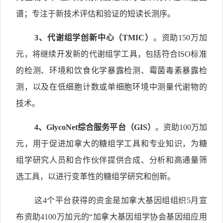
谱；专注于新技术评估和验证的短读长测序。
3
、
代谢组学创新中心（
TMIC
）
。资助150万加
元，将继续开发新的代谢组学工具，包括符合ISO标准
的检测、环境和饮食化学暴露检测、
霉菌毒素暴露检
测，以及在低细胞计数或单细胞环境中测量代谢物的
技术。
4
、
GlycoNet
综合服务平台（
GIS
）
。资助100万加
元，用于促进加拿大的糖组学工具和专业知识，为糖
组学研究人员和合作伙伴提供合成、分析和高通量筛
选工具，以进行变革性的糖组学研究和创新。
这4个平台获得的资金是加拿大基因组组织5月宣
布资助4100万加元的“加拿大基因组学协会基因组应用