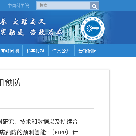
H
|
中国科学院
党群园地
科学传播
信息公开
最新招聘
和预防
科研究、技术和数据以及持续合
病预防的预测智能”（
PIPP
）计