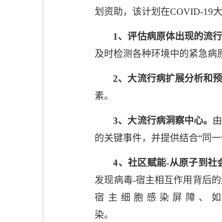
划资助，该计划在
COVID-19
1
、评估病原体出现的流行
及时检测各种环境中的紧急病
2
、大流行病扩展分析和预
素。
3
、大流行病洞察中心。
由
的关键事件，并提供结合
“
同一
4
、社区赋能
-
从原子到社
发现病毒
-
宿主相互作用背后的
宿主细胞感染屏障、
染。