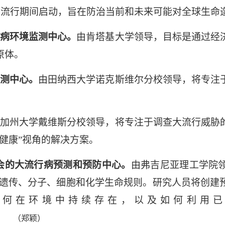
大流行期间启动，旨在防治当前和未来可能对全球生命
病环境监测中心。
由肯塔基大学领导，目标是通过经
原体。
测中心。
由田纳西大学诺克斯维尔分校领导，将专注
加州大学戴维斯分校领导，将专注于调查大流行威胁
健康”
视角的解决方案。
会的大流行病预测和预防中心。
由弗吉尼亚理工学院
遗传、分子、细胞和化学生命规则。研究人员将创建
如何在环境中持续存在，以及如何利用已
（郑颖）