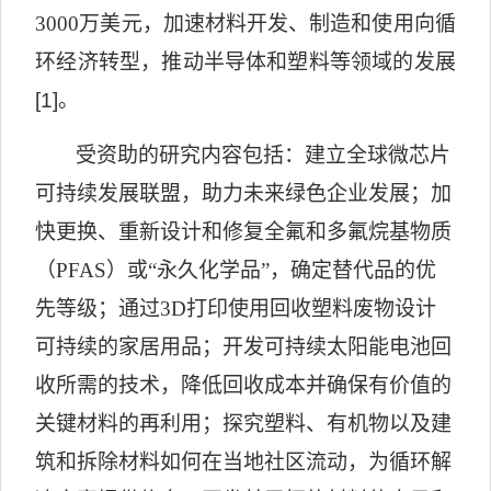
3000
万美元，加速材料开发、制造和使用向循
环经济转型，推动半导体和塑料等领域的发展
[1]
。
受资助的研究内容包括：建立全球微芯片
可持续发展联盟，助力未来
绿色
企业发展；加
快更换、重新设计和修复全氟和多氟烷基物质
（
PFAS
）或
“
永久化学品”
，确定替代品的优
先等级；通过
3D
打印使用回收塑料废物设计
可持续的家居用品；开发可持续太阳能电池回
收所需的技术，降低回收成本并确保有价值的
关键材料的再利用；探究塑料、有机物以及建
筑和拆除材料如何在当地社区流动，为循环解