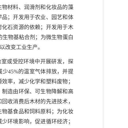
生物材料、润滑剂和化妆品的藻
学品；开发用于农业、园艺和体
对化石资源的依赖；开发用于木
的生物基粘合剂；为微生物蛋白
以改变工业生产。
验室或受控环境中开展研发，探
减少
45%
的温室气体排放，并提
源效率，减少化学和塑料废物；
；制造由环保、可生物降解和高
和回收消费后木材的先进技术，
生物基食品和饲料原料；为化妆
减少环境影响，促进循环经济；