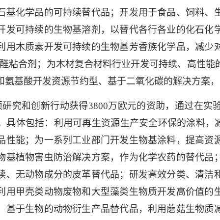
石基化学品的可持续替代品；开发用于食品、饲料、
开发可持续的生物基溶剂，以替代各行各业的化石化
利用木质素开发可持续的生物基芳香族化学品，减少
醛粘合剂；为木材复合材料行业开发可持续、高性能
和氨基酸开发资源节约型、基于二氧化碳的解决方案，
项研究和创新行动获得
3800
万欧元的资助，通过在实
。具体包括：利用可再生资源生产安全环保的涂料，
品性能；为一系列工业部门开发生物基涂料，提高资
物基植物害虫防治解决方案，作为化学农药的替代品
续、无动物成分的皮革替代品；研发高效分类、清洁
利用甲壳类动物废物和大型藻类生物质开发高价值的
、基于生物的动物衍生产品替代品，利用蘑菇生物质