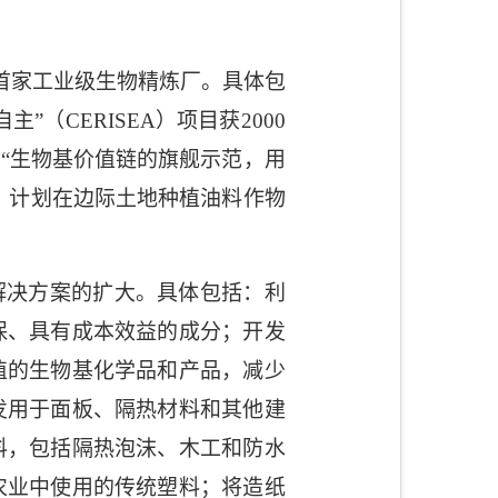
首家工业级生物精炼厂。具体包
自主”（
CERISEA
）项目获
2000
“生物基价值链的旗舰示范，用
，计划在边际土地种植油料作物
解决方案的扩大。具体包括：利
保、具有成本效益的成分；开发
值的生物基化学品和产品，减少
发用于面板、隔热材料和其他建
料，包括隔热泡沫、木工和防水
农业中使用的传统塑料；将造纸