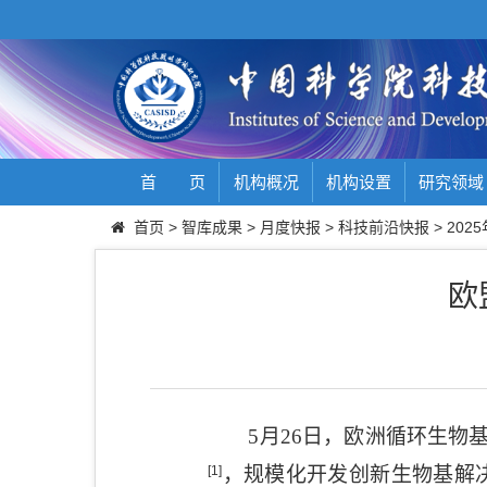
首 页
机构概况
机构设置
研究领域
首页
>
智库成果
>
月度快报
>
科技前沿快报
>
2025
欧
5
月
26
日，欧洲循环生物
[1]
，规模化开发创新生物基解