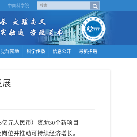
H
|
中国科学院
党群园地
科学传播
信息公开
最新招聘
发展
6
亿元人民币）资助
30
个新项目
业岗位并推动可持续经济增长。