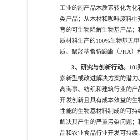
工业的副产品木质素转化为化
类产品；从木材和咖啡废料中
育的可生物降解生物基产品；
质材料生产的
100%
生物基无甲
质、聚羟基脂肪酸酯（
PHA
）
3
、研究与创新行动。
10
索新型或改进解决方案的潜力
高海事、纺织和建筑行业的产
开发创新且具有成本效益的生
性能的生物基材料制成的可持
解决其产生的严重污染问题；
品和农业食品行业开发可持续