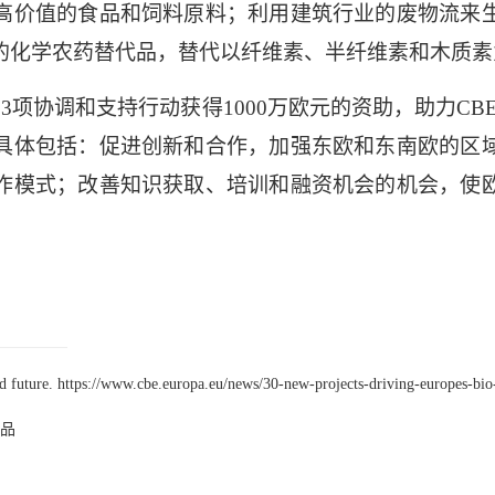
高价值的食品和饲料原料；利用建筑行业的废物流来
的化学农药替代品，替代以纤维素、半纤维素和木质素
。
3
项协调和支持行动获得
1000
万欧元的资助，助力
CBE
具体包括：促进创新和合作，加强东欧和东南欧的区
作模式；改善知识获取、培训和融资机会的机会，使
d future. https://www.cbe.europa.eu/news/30-new-projects-driving-europes-bio
学品