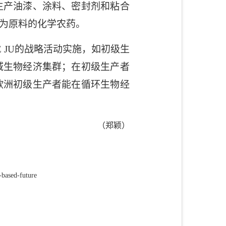
生产油漆、涂料、密封剂和粘合
为原料的化学农药。
 JU
的战略活动实施，如初级生
域生物经济集群；在初级生产者
欧洲初级生产者能在循环生物经
（郑颖）
-based-future