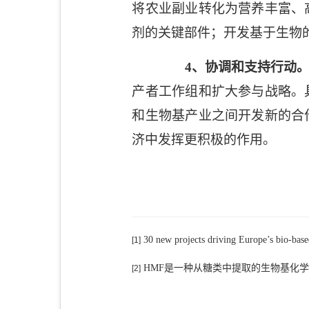
将农业副业转化为营养丰富、
剂的关键部件；开发基于生物
4
、协调和支持行动
产者工作组和扩大参与战略。
和生物基产业之间开发新的合
济中发挥更积极的作用。
30 new projects driving Europe’s bio-base
[1]
HMF
是一种从糖类中提取的生物基化
[2]