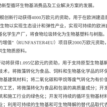
动新型循环生物基消费品及工业解决方案的发展。
舰创新行动获得
4000
万欧元的资助，用于在欧洲建造
生物以实现生态设计和弹性产业，实现可持续的欧洲
基化学生产厂，将食物垃圾转化为生物基塑料与树脂。
的增值”（
RUNFASTER4EU
）项目获
2000
万欧元资助
供生物质原料。
行动将获得
1.095
亿欧元的资助，用于支持原型生物基
技术，将微藻转化为食品、饲料和生物基化学品的环
物基建筑材料；将二氧化碳和甲烷等废气转化为有价
的工艺，将微藻转化为食品和包装的高质量成分；开
筑和施工行业的绿色化；开发可持续的循环生物基材
业；利用可持续的生物基和可生物降解的替代品取代