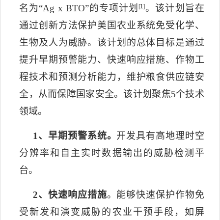
名为“
Ag x BTO
”的专项计划
[1]
。该计划旨在
通过创新方法保护美国农业系统免受化学、
生物及人为威胁。该计划的总体目标是通过
提升早期预警能力、快速响应措施、作物工
程技术和预测分析能力，维护粮食供应链安
全，从而保障国家安全。该计划聚焦
5
个技术
领域。
1
、早期预警系统。
开发具有高地理时空
分辨率和自主实时数据输出的威胁检测平
台。
2
、
快速响应措施
。
能够快速保护作物免
受新发和演变威胁的农业干预手段，如屏