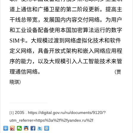
道上通信和广播卫星的第二阶段更新。提高主
干线总带宽，发展国内内容交付网络。为用户
和工业设备配备使用本国加密算法运行的数字
SIM
卡。大规模过渡到网络虚拟化技术和软件
定义网络，具备开放式架构和嵌入网络应用程
序的能力，以及大规模引入人工智能技术来管
理通信网络。
（贾
晓琪）
2035 . https://digital.gov.ru/ru/documents/9120/?
[1]
utm_referrer=https%3a%2f%2fyandex.ru%2f