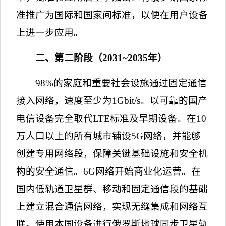
准推广为国际和国家间标准，以便在用户设备
上进一步应用。
二、第二阶段（
2031~2035
年）
98%
的家庭和重要社会设施通过固定通信
接入网络，速度至少为
1Gbit/s
。以可靠的国产
电信设备完全取代
LTE
标准及早期设备。在
10
万人口以上的所有城市铺设
5G
网络，并能够
创建专用网络段，保障关键基础设施和安全机
构的安全通信。
6G
网络开始商业化运营。在
国内低轨道卫星群、移动和固定通信段的基础
上建立混合通信网络，实现无缝集成和网络互
联。使用本国设备进行俄罗斯地球同步卫星轨