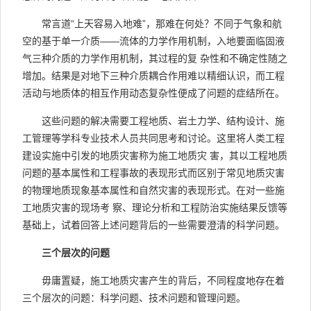
常言道“上天容易入地难”，那难在何处？不同于气象和航
空的基于单一介质——流体的力学作用机制，入地要面临固液
气三种介质的力学作用机制，其过程的复 杂性和不确定性随之
增加。结果是对地下三种介质耦合作用难以精细认识，而工程
活动与地质体的相互作用动态复杂性便成了问题的症结所在。
这些问题的解决需要工程地质、岩土力学、结构设计、施
工管理等学科专业技术人员共同思考和讨论。这里将人类工程
建设实施中引发的地质灾害称为施工地质灾 害，其以工程地质
问题的基本属性和工程事故的表现形式而区别于常见地质灾害
的物理地质现象基本属性和自然灾害的表现形式。在对一些施
工地质灾害的现场考 察、理论分析和工程防治实施结果反馈等
基础上，试着回答上述问题背后的一些需要澄清的科学问题。
三个层次的问题
毋庸置疑，施工地质灾害产生的背后，不同程度地存在着
三个层次的问题：科学问题、技术问题和管理问题。