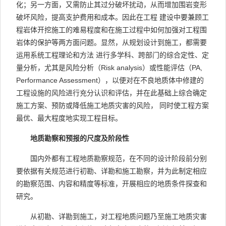
化；另一方面，又需防止其过分破坏扰动，从而增加围岩变形
破坏风险，提高支护费用和成本。因此在工程 建设中要兼顾工
程岩体开挖施工的难易程度和在施工过程中如何加强对工程围
岩体的保护等两方面问题。显然，从规划设计到施工，都需要
运用系统工程理论和方法 进行多学科、跨部门的综合定性、定
量分析，尤其是风险分析（Risk analysis）或性能评估（PA,
Performance Assessment），以便对在不良地质体中修建的
工程设施的风险进行充分认识和评估，并在此基础上综合确定
施工方案、预防或降低施工地质灾害的风险， 同时使工程方案
最优、最大程度地实现工程目标。
地质勘察和预报的尺度及阶段性
国内外都有工程地质勘察规范，在不同的设计阶段前分别
要依据有关规范进行初勘、详勘和施工勘察，并为此制定相应
的勘察范围、内容和精度等标准，开展相应的地质条件探查和
研究。
从初勘、详勘到施工，对工程地质问题乃至施工地质灾害