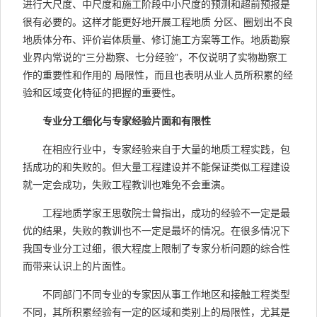
进行大尺度、中尺度和施工阶段中小尺度的预测和超前预报是
很有必要的。这样才能更好地开展工程地质 分区、圈划出不良
地质体分布、评价岩体质量、修订施工方案等工作。地质勘察
业界内常说的“三分勘察、七分经验”，不仅说明了实物勘察工
作的重要性和作用的 局限性，而且也表明从业人员所积累的经
验和区域变化特征的把握的重要性。
专业分工细化与专家经验片面和有限性
在相应行业中，专家经验来自于大量的地质工程实践，包
括成功的和失败的。但大量工程建设并不能保证类似工程建设
就一定会成功，失败工程教训也难免不会重演。
工程地质学家王思敬院士曾指出，成功的经验不一定是最
优的结果，失败的教训也不一定是最坏的情况。在很多情况下
我国专业分工过细，很大程度上限制了专家分析问题的综合性
而带来认识上的片面性。
不同部门不同专业的专家因从事工作地区和接触工程类型
不同，其所积累经验有一定的区域和类别上的局限性，尤其是