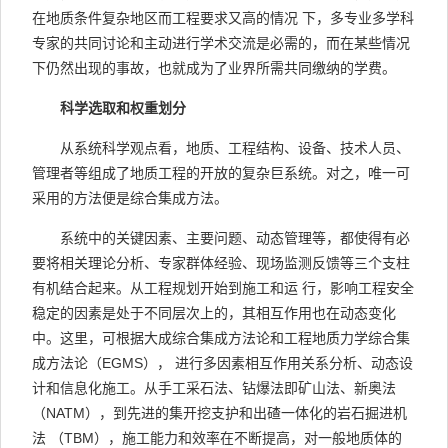
在地质条件复杂地区而工程要求又高的情况 下，多专业多学科
专家的共同讨论和主动进行学术交流是必需的，而在某些情况
下仍然出现的事故，也就成为了业界所需共同缴纳的学费。
科学选取和权重划分
从系统科学观点看，地质、工程结构、设备、技术人员、
管理者等组成了地质工程的开放的复杂巨系统。对之，唯一可
采用的方法便是综合集成方法。
系统中的关键因素、主要问题、动态管理等，都使得有必
要将相关理论分析、专家群体经验、现场监测反馈等三个支柱
有机结合起来。从工程规划开始到施工和运 行，影响工程安全
稳定的因素是处于不同层次上的，其相互作用也在动态变化
中。这里，可根据大成综合集成方法论和工程地质力学综合集
成方法论（EGMS）， 进行多因素相互作用关系分析、动态设
计和信息化施工。从手工采石法、钻爆法即矿山法、新奥法
（NATM），到先进的集开挖支护和出碴一体化的岩石掘进机
法 （TBM），施工能力和效率在不断提高，对一般地质体的