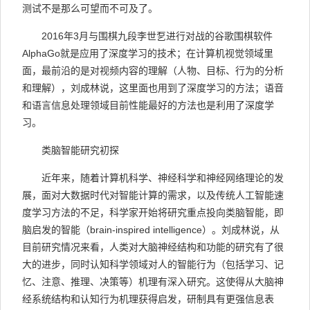
测试不是那么可望而不可及了。
2016年3月与围棋九段李世乭进行对战的谷歌围棋软件
AlphaGo就是应用了深度学习的技术；在计算机视觉领域里
面，最前沿的是对视频内容的理解（人物、目标、行为的分析
和理解），刘成林说，这里面也用到了深度学习的方法；语音
和语言信息处理领域目前性能最好的方法也是利用了深度学
习。
类脑智能研究初探
近年来，随着计算机科学、神经科学和神经网络理论的发
展，面对大数据时代对智能计算的需求，以及传统人工智能速
度学习方法的不足，科学家开始将研究重点投向类脑智能，即
脑启发的智能（brain-inspired intelligence）。刘成林说，从
目前研究情况来看，人类对大脑神经结构和功能的研究有了很
大的进步，同时认知科学领域对人的智能行为（包括学习、记
忆、注意、推理、决策等）机理有深入研究。这使得从大脑神
经系统结构和认知行为机理获得启发，研制具有更强信息表