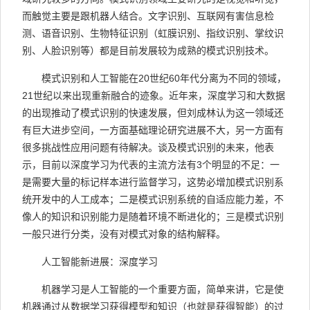
而触觉主要是跟机器人结合。文字识别、互联网有害信息检
测、语音识别、生物特征识别（虹膜识别、指纹识别、掌纹识
别、人脸识别等）都是目前发展较为成熟的模式识别技术。
模式识别和人工智能在20世纪60年代分离为不同的领域，
21世纪以来出现重新融合的迹象。近年来，深度学习和大数据
的出现推动了模式识别的快速发展，但刘成林认为这一领域还
有巨大进步空间，一方面基础理论研究进展不大，另一方面有
很多挑战性应用问题有待解决。谈及模式识别的未来，他表
示，目前以深度学习为代表的主流方法有3个明显的不足：一
是需要大量的标记样本进行监督学习，这势必增加模式识别系
统开发中的人工成本；二是模式识别系统的自适应能力差，不
像人的知识和识别能力是随着环境不断进化的；三是模式识别
一般只进行分类，没有对模式对象的结构解释。
人工智能新进展：深度学习
机器学习是人工智能的一个重要方面，简单来讲，它是使
机器通过从数据学习获得模型和知识（也就是获得智能）的过