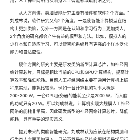
用，人工神经网络再次跻身人工智能领域最前沿之列。
从大方向讲，类脑智能研究主要有硬件和软件2 个方面。”
刘成林说，软件研究又有2个角度，一是使智能计算模型在结
构上更加类脑，另外一方面是在认知和学习行为上更加类人。
2个角度的研究都会产生有益的模型和方法。比如，模拟人的
少样本和自适应学习，可以使智能系统具有更强的小样本泛化
能力和自适应性。
硬件方面的研究主要是研发类脑新型计算芯片，如神经网
络计算芯片，目标是相比当前的CPU和GPU计算架构，提高计
算效率和降低能耗。目前人工神经网络主要在通用计算机上编
程来实现，能耗比较高。例如一台计算机的功率大概是
200~300 W，一台GPU服务器的能耗至少是2000 W，而人脑
的功耗只有20 W。所以刘成林说，计算机实现大规模人工神经
网络的能耗非常高，因此研发新型的神经网络计算芯片，降低
能耗，具有重要的现实意义。
提到未来的类脑智能研究，刘成林认为应该在结构类脑和
行为类人方面更加深入。目前不管是神经结构模拟还是学习行