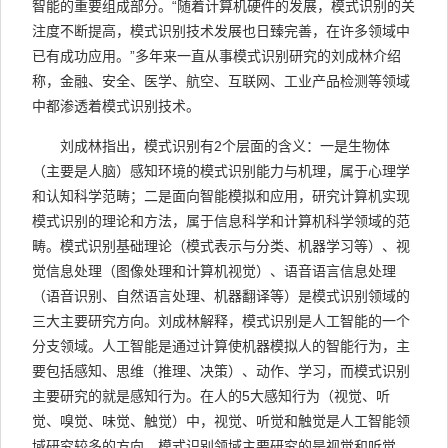
智能的重要组成部分。“随着计算机硬件的发展，模式识别的关
注度不断提高，模式识别技术发展也日臻完善，在许多领域中
已有成功应用。”多年来一直从事模式识别研究的刘成林介绍
称，金融、安全、医学、航空、互联网、工业产品检测等领域
中都渗透着模式识别技术。
刘成林指出，模式识别有2个层面的含义：一是生物体
（主要是人脑）感知环境的模式识别能力与机理，属于心理学
和认知科学范畴；二是面向智能模拟和应用，研究计算机实现
模式识别的理论和方法，属于信息科学和计算机科学领域的范
畴。模式识别基础理论（模式表示与分类、机器学习等）、视
觉信息处理（图像处理和计算机视觉）、语音语言信息处理
（语音识别、自然语言处理、机器翻译等）是模式识别领域的
三大主要研究方向。刘成林解释，模式识别是人工智能的一个
分支领域。人工智能是通过计算使机器模拟人的智能行为，主
要包括感知、思维（推理、决策）、动作、学习，而模式识别
主要研究的就是感知行为。在人的5大感知行为（视觉、听
觉、嗅觉、味觉、触觉）中，视觉、听觉和触觉是人工智能领
域研究较多的方向。模式识别领域主要研究的是视觉和听觉，