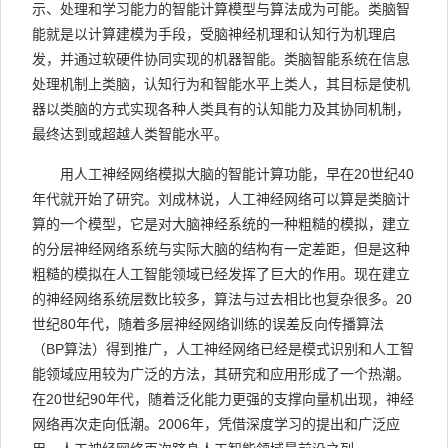
示、处理和学习能力的智能计算模型与算法成为可能。类脑智
能就是以计算建模为手段，受脑神经机理和认知行为机理启
发，并通过软硬件协同实现的机器智能。类脑智能系统在信息
处理机制上类脑，认知行为和智能水平上类人，其目标是使机
器以类脑的方式实现各种人类具有的认知能力及其协同机制，
最终达到或超越人类智能水平。
用人工神经网络模拟大脑的智能计算功能，早在20世纪40
年代就开始了研究。刘成林说，人工神经网络可以算是类脑计
算的一个模型，它是对大脑神经系统的一种粗糙的模拟，建立
的分层神经网络系统与实际大脑的结构有一定差距，但是这种
粗糙的模拟在人工智能领域已经发挥了巨大的作用。现在建立
的神经网络系统层数比较多，算法与过去相比也复杂很多。20
世纪80年代，随着多层神经网络训练的误差反向传播算法
（BP算法）得到推广，人工神经网络已经是模式识别和人工智
能领域应用较为广泛的方法，其研究和应用形成了一个热潮。
在20世纪90年代，随着泛化能力更强的支撑向量机出现，神经
网络再次走向低潮。2006年，凭借深度学习的提出和广泛应