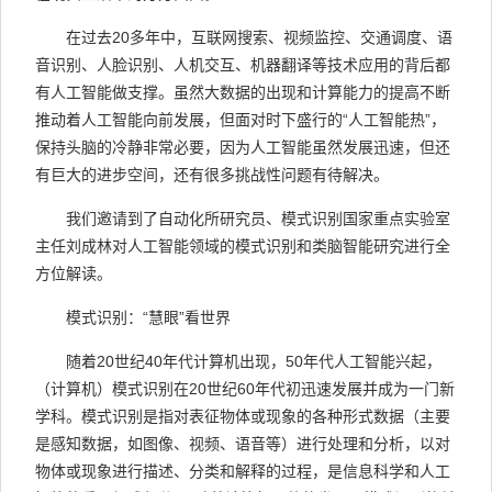
在过去20多年中，互联网搜索、视频监控、交通调度、语
音识别、人脸识别、人机交互、机器翻译等技术应用的背后都
有人工智能做支撑。虽然大数据的出现和计算能力的提高不断
推动着人工智能向前发展，但面对时下盛行的“人工智能热”，
保持头脑的冷静非常必要，因为人工智能虽然发展迅速，但还
有巨大的进步空间，还有很多挑战性问题有待解决。
我们邀请到了自动化所研究员、模式识别国家重点实验室
主任刘成林对人工智能领域的模式识别和类脑智能研究进行全
方位解读。
模式识别：“慧眼”看世界
随着20世纪40年代计算机出现，50年代人工智能兴起，
（计算机）模式识别在20世纪60年代初迅速发展并成为一门新
学科。模式识别是指对表征物体或现象的各种形式数据（主要
是感知数据，如图像、视频、语音等）进行处理和分析，以对
物体或现象进行描述、分类和解释的过程，是信息科学和人工