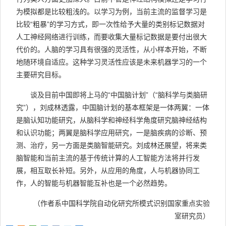
为模拟都是比较粗浅的。以学习为例，当前主流的监督学习是
比较“粗暴”的学习方式，即一次性给予大量的类别标记数据对
人工神经网络进行训练，而要收集大量标记数据是要付出很大
代价的。人脑的学习具有很强的灵活性，从小样本开始，不断
地随环境自适应。这种学习灵活性应该是未来机器学习的一个
主要研究目标。
谈及目前中国即将上马的“中国脑计划”（“脑科学与类脑研
究”），刘成林透露，中国脑计划的基本框架是一体两翼：一体
是脑认知功能研究，从脑科学和神经科学角度研究脑神经结构
和认识功能；两翼是脑科学应用研究，一是脑疾病的诊断、预
测、治疗，另一方面是类脑智能研究。刘成林还展望，将来类
脑智能和当前主流的基于传统计算的人工智能方法将并行发
展，相互取长补短。另外，从应用的角度，人与机器协同工
作，人的智能与机器智能互补也是一个必然趋势。
（作者系中国科学院自动化研究所模式识别国家重点实验
室研究员）