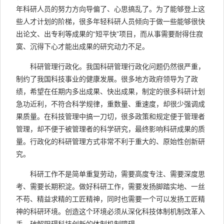
年科研人员的努力方向导偏了、心思搞乱了。为了能够登上这
些人才计划的阶梯，很多年轻科研人员倾向于做一些能够很快
出论文、出专利等成果的“短平快”项目，而从事需要耐得住寂
寞、沉得下心才能出成果的研究动力不足。
科研管理行政化。我国科研管理行政化问题仍然很严重，
制约了我国科技事业的健康发展。很多地方政府领导为了政
绩，希望在任期内多出成果、快出成果，制定的很多科研计划
急功近利，不符合科学规律，重数量、重速度，却很少强调成
果质量。在科技管理中搞一刀切，很多政策和规定便于管理者
管理，却不便于被管理者的科学研究，最终影响科研成果的质
量。行政化的科研管理方式非常不利于重大的、原始性创新研
究。
科研工作不是简单重复劳动，需要高度专注、需要深度思
考、需要长期积淀。做好科研工作，需要发扬脚踏实地、一丝
不苟、精益求精的工匠精神，同时也需要一个可以发扬工匠精
神的科研环境。创造这个环境必须从深化科技体制机制改革入