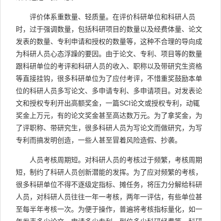
评价体系重数量、轻质量。在评价科研单位和科研人员
时，过于强调数量，包括科研项目的数量以及经费体量、论文
发表的数量、专利申请和授权的数量等，这种不合理的导向成
为科研人员心态浮躁的要因。由于论文、专利、项目等的数量
跟科研单位的考评和科研人员的收入、职称以及带研究生资格
等直接挂钩，很多科研单位为了应付考评，不惜重奖鼓励本单
位的科研人员多写论文、多申请专利、多申请项目。对发表论
文和授权专利开出高额奖金，一篇SCI论文或授权专利，动辄
奖金上万元，有的论文奖金甚至高达数万元。为了拿奖金，为
了评职称、带研究生，很多科研人员为写论文而做研究，为写
专利而搞发明创造，一些人甚至冒着风险造假、抄袭。
人员考核周期短。对科研人员的考核过于频繁，考核周期
短，制约了科研人员创新潜能的发挥。为了应对频繁的考核，
很多科研单位不得不逐级定指标、摊任务，将压力分解给科研
人员，对科研人员往往一年一考核，两年一评估，有些单位甚
至每半年考核一次。为便于操作，普遍将考核指标量化，如一