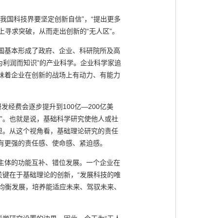
国科技界要坚定创新自信”，“提出更多
上寻求突破，从而走出创新的“无人区”。
国基本形成了政府、企业、科研院所及高
为利润而知识”的产业科学。企业科学家追
味着企业在创新的战场上有动力、有能力
费会逐步提升到100亿—200亿美
”。也就是说，基础科学研究使他人或社
担。从这个视角看，基础理论研究的责任
有更强的责任感、使命感、紧迫感。
主体的功能互补、错位发展。一个企业在
关键在于基础理论的创新，“发展科技的唯
的均衡发展，培养能适应未来、驾驭未来、