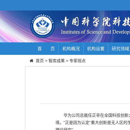
首 页
机构概况
机构设置
研究领域
首页
>
智库成果
>
专家视点
华为公司总裁任正非在全国科技创新大
境。”正是因为认定“重大创新是无人区的
理论研究”。