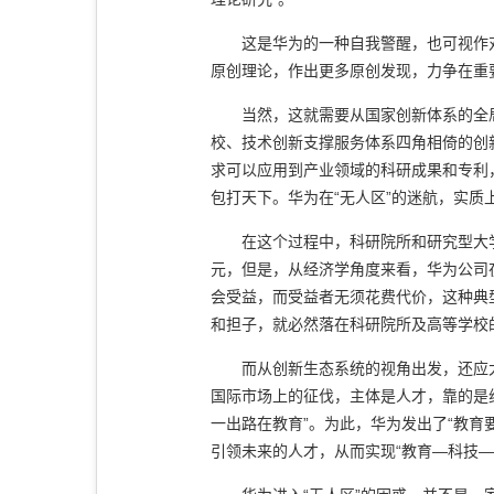
这是华为的一种自我警醒，也可视作对科
原创理论，作出更多原创发现，力争在重要
当然，这就需要从国家创新体系的全局
校、技术创新支撑服务体系四角相倚的创新
求可以应用到产业领域的科研成果和专利
包打天下。华为在“无人区”的迷航，实
在这个过程中，科研院所和研究型大学肩
元，但是，从经济学角度来看，华为公司
会受益，而受益者无须花费代价，这种典
和担子，就必然落在科研院所及高等学校
而从创新生态系统的视角出发，还应大
国际市场上的征伐，主体是人才，靠的是
一出路在教育”。为此，华为发出了“教
引领未来的人才，从而实现“教育—科技—