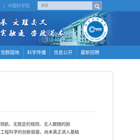
H
|
中国科学院
党群园地
科学传播
信息公开
最新招聘
领航、无既定的规则、无人跟随的困
等工程科学的创新层面，尚未真正进入基础