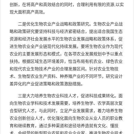
创新，在将高产和高效结合的同时，合理利用有限的资源,以实
现大面积高产高效。
二是优化生物农业产业战略和政策研究。生物农业产业战
略和政策研究要坚持科技与经济紧密结合，提出适合我国生态
资源和经济社会发展水平的生物农业发展战略和政策体系，促
进生物农业全产业链现代化持续发展。要将生物农业作为现代
农业的主要发展形态和模式，在各项农业发展规划中予以重点
扶持。根据区域生态环境差异，恰当布局有机农业、绿色农业
和现代农业生物技术产业的合理发展区间。针对农业生物技
术、生物型农业生产资料、种养殖产业的不同环节，研究设计
差异化的产业促进策略和政策激励措施。
三是大力培养生物农业科技人才，促进科技成果转化。面
向生物农业学科和技术发展需要，培养生物学、农学高层次复
合型研究人才。与此同时，立足产业发展需求，着力培养生物
农业创新创业人才。优化强化面向生物农业从业人员的职业教
育和继续教育，通过多种渠道和途径培养造就有文化、懂技
术、会经营的新型职业农民和农业企业家，推进生物农业技术