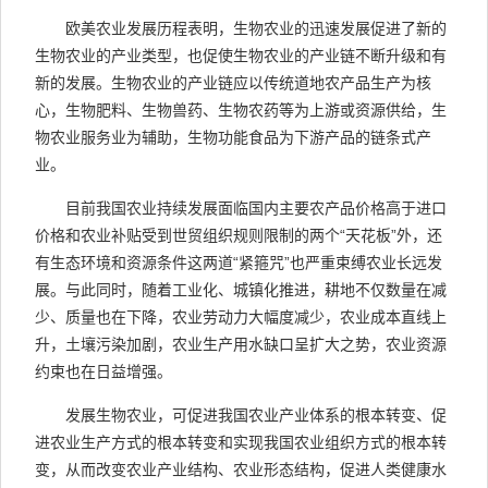
欧美农业发展历程表明，生物农业的迅速发展促进了新的
生物农业的产业类型，也促使生物农业的产业链不断升级和有
新的发展。生物农业的产业链应以传统道地农产品生产为核
心，生物肥料、生物兽药、生物农药等为上游或资源供给，生
物农业服务业为辅助，生物功能食品为下游产品的链条式产
业。
目前我国农业持续发展面临国内主要农产品价格高于进口
价格和农业补贴受到世贸组织规则限制的两个“天花板”外，还
有生态环境和资源条件这两道“紧箍咒”也严重束缚农业长远发
展。与此同时，随着工业化、城镇化推进，耕地不仅数量在减
少、质量也在下降，农业劳动力大幅度减少，农业成本直线上
升，土壤污染加剧，农业生产用水缺口呈扩大之势，农业资源
约束也在日益增强。
发展生物农业，可促进我国农业产业体系的根本转变、促
进农业生产方式的根本转变和实现我国农业组织方式的根本转
变，从而改变农业产业结构、农业形态结构，促进人类健康水