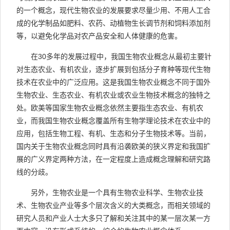
的一个概念，现代生物农业的发展要求尽量少用、不用人工合
成的化学制品如肥料、农药、动植物生长调节剂和饲料添加剂
等，以避免化学品对农产品安全和人体健康的危害。
在30多年的发展过程中，我国生物农业概念从最初主要针
对生态农业、有机农业，逐步扩展到包括分子育种等现代生物
技术在农业中的广泛应用。这是我国生物农业概念不同于国外
生物农业、生态农业、有机农业或农业生物技术概念的独特之
处。欧美等国家生物农业概念依然主要指生态农业、有机农
业，而我国生物农业概念覆盖所有生物学理论技术在农业中的
应用，包括生物工程、有机、生态和分子生物技术等。当前，
国内关于生物农业概念同时具有沿袭欧美的狭义界定和我国扩
展的广义界定两种方法，在一定程度上造成概念理解和研究路
线的分歧。
另外，生物农业是一个具有生物农业科学、生物农业技
术、生物农业产业等多个层次含义的大类概念，而相关领域的
研究人员和产业人士大多只了解和关注其中的某一层次某一方