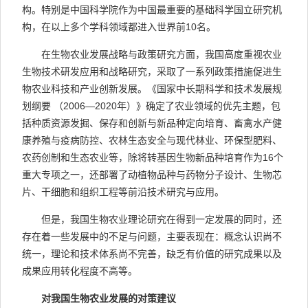
构。特别是中国科学院作为中国最重要的基础科学国立研究机
构，在以上多个学科领域都进入世界前10名。
在生物农业发展战略与政策研究方面，我国高度重视农业
生物技术研发应用和战略研究，采取了一系列政策措施促进生
物农业科技和产业创新发展。《国家中长期科学和技术发展规
划纲要 （2006—2020年）》确定了农业领域的优先主题，包
括种质资源发掘、保存和创新与新品种定向培育、畜禽水产健
康养殖与疫病防控、农林生态安全与现代林业、环保型肥料、
农药创制和生态农业等，除将转基因生物新品种培育作为16个
重大专项之一，还部署了动植物品种与药物分子设计、生物芯
片、干细胞和组织工程等前沿技术研究与应用。
但是，我国生物农业理论研究在得到一定发展的同时，还
存在着一些发展中的不足与问题，主要表现在：概念认识尚不
统一，理论和技术体系尚不完善，缺乏有价值的研究成果以及
成果应用转化程度不高等。
对我国生物农业发展的对策建议