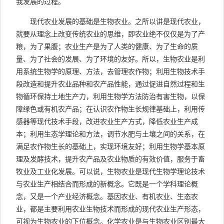
我发展的过程。
现代农业发展的基础是生物农业。之所以讲是现代农业，
就要从理念上改变传统农业的思维，即农业绝不仅仅是为了产
粮，为了果腹；农业生产是为了人类的健康、为了生命的质
量、为了社会的发展、为了环境的友好。所以，生物农业是利
用系统生物学的原理、方法，去管理农作物；利用生物技术手
段改造和提升农业品种和农产品性能，通过促进自然过程和生
物循环保持土地生产力，利用生物学方法防治有害生物，以保
障绿色或有机农产品；在认识农作物生长规律基础上，利用传
感器等现代技术手段，改进农业生产方式，降低农业生产成
本；利用生态学理论和方法，调节水肥与土壤之间的关系，在
满足农作物生长的基础上，实现环境友好；利用生物学基本原
理及发酵技术，提升农产品及农业物质的有效价值，服务于畜
牧业及工业化发展。可以说，生物农业是现代生物学理论技术
与农业生产相结合而形成的新概念。它既是一个学科理论概
念，又是一个产业经济概念。基因农业、有机农业、生态农
业，都是主要利用农业生物技术而形成的现代农业生产形态，
可视为生物农业的下位概念。化学农业是与生物农业区别最大