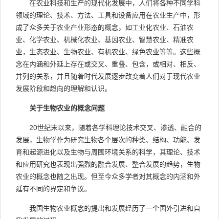
在农业科技和生产的现代化发展中，人们将各种不同学科
领域的理论、技术、方法、工具和设备应用在农业生产中，形
成了众多关于农业产业形态的概念，如工业化农业、石油农
业、化学农业、机械化农业、基因农业、智慧农业、精准农
业，生态农业、生物农业、有机农业、绿色农业等等。这些概
念在内涵和外延上存在或交叉、重叠、包含，或相对、相反、
并列的关系，并且随着时代发展逐步改变着人们对于现代农业
发展阶段和趋向的理解和认识。
关于生物农业的概念问题
20世纪末以来，随着各学科理论技术交叉、渗透、融合的
发展，生物学作为研究生物各个层次的种类、结构、功能、发
育和起源进化以及生物与周围环境关系的科学，其理论、技术
和应用研究也表现出强烈的融合发展、整合发展的趋势，生物
农业的概念也随之出现。但至今众多学者对其概念的内涵和外
延有不同的界定和争议。
我国生物农业概念的提出和发展经历了一个国外引进和自