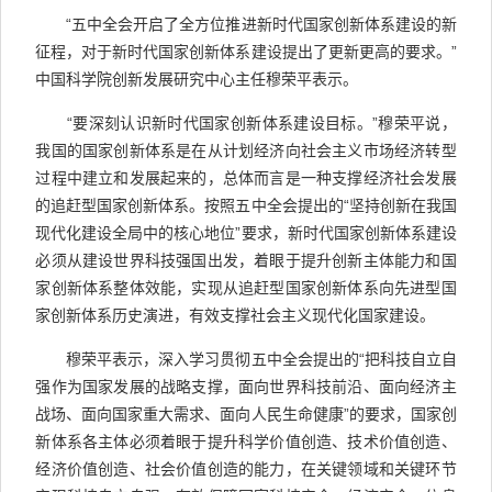
“五中全会开启了全方位推进新时代国家创新体系建设的新
征程，对于新时代国家创新体系建设提出了更新更高的要求。”
中国科学院创新发展研究中心主任穆荣平表示。
“要深刻认识新时代国家创新体系建设目标。”穆荣平说，
我国的国家创新体系是在从计划经济向社会主义市场经济转型
过程中建立和发展起来的，总体而言是一种支撑经济社会发展
的追赶型国家创新体系。按照五中全会提出的“坚持创新在我国
现代化建设全局中的核心地位”要求，新时代国家创新体系建设
必须从建设世界科技强国出发，着眼于提升创新主体能力和国
家创新体系整体效能，实现从追赶型国家创新体系向先进型国
家创新体系历史演进，有效支撑社会主义现代化国家建设。
穆荣平表示，深入学习贯彻五中全会提出的“把科技自立自
强作为国家发展的战略支撑，面向世界科技前沿、面向经济主
战场、面向国家重大需求、面向人民生命健康”的要求，国家创
新体系各主体必须着眼于提升科学价值创造、技术价值创造、
经济价值创造、社会价值创造的能力，在关键领域和关键环节