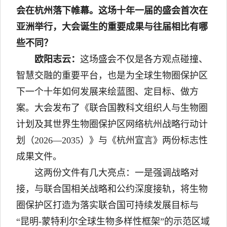
会在杭州落下帷幕。这场十年一届的盛会首次在
亚洲举行，大会诞生的重要成果与往届相比有哪
些不同？
欧阳志云：
这场盛会不仅是各方观点碰撞、
智慧交融的重要平台，也是为全球生物圈保护区
下一个十年如何发展来绘蓝图、定目标、做方
案。大会发布了《联合国教科文组织人与生物圈
计划及其世界生物圈保护区网络杭州战略行动计
划（2026—2035）》与《杭州宣言》两份标志性
成果文件。
这两份文件有几大亮点：一是强调战略对
接，与联合国相关战略和公约深度接轨，将生物
圈保护区打造为落实联合国可持续发展目标与
“昆明-蒙特利尔全球生物多样性框架”的示范区域