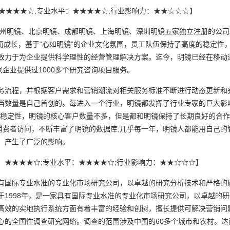
 ★★★★☆;专业水平：★★★★☆;行业影响力：★★☆☆☆】
州明镜、北京明镜、成都明镜、上海明镜、深圳明镜五家独立注册的公司。
而成长，基于“心如明镜”的企业文化氛围，员工队伍保持了高度的稳定性
致力于为企业提供科学理性的经营管理解决方案。迄今，明镜已经在移动
家企业提供过1000多个研究咨询项目服务。
流程，并根据客户需求和营销潮流对相关服务标准不断进行动态更新和
当数量是自己首创的。每进入一个行业，明镜都发挥了行业专家的巨大影响
稳定性，明镜的核心客户数量不多，但是都和明镜保持了长期良好的合作关
万个消费者访问，不断丰富了明镜的数据库;几乎每一年，明镜人都能用自己
，产生了广泛的影响。
规模： ★★★★☆;专业水平：★★★★☆;行业影响力：★★☆☆☆】
国际专业水准的专业化市场研究公司，以卓越的研究分析技术和严格的
于1998年，是一家具有国际专业水准的专业化市场研究公司，以卓越的
高效的实地执行系统方面有着丰富的经验和创树，擅长提供可解决营销问
心的全国性调查研究网络。调查的范围涉及中国的60多个城市和农村。