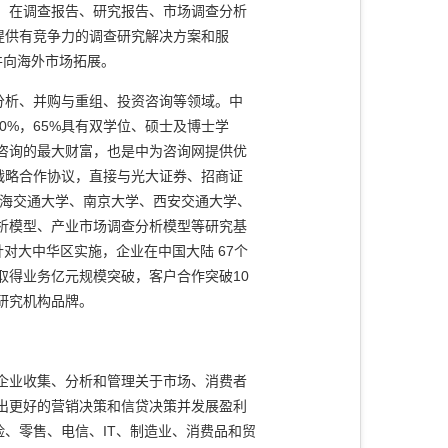
，在调查报告、研究报告、市场调查分析
提供有竞争力的调查研究解决方案和服
并向海外市场拓展。
分析、并购与重组、投资咨询等领域。中
0%，65%具有双学位、硕士及博士学
咨询的最大财富，也是中为咨询网提供优
战略合作协议，直接与光大证券、招商证
上海交通大学、南京大学、西安交通大学、
析模型、产业市场调查分析模型等研究基
主要针对大中华区实施，企业在中国大陆 67个
取得业务亿元规模突破，客户合作突破10
研究机构品牌。
企业收集、分析和管理关于市场、消费者
出更好的营销决策和信贷决策并发展盈利
、零售、电信、IT、制造业、消费品和贸