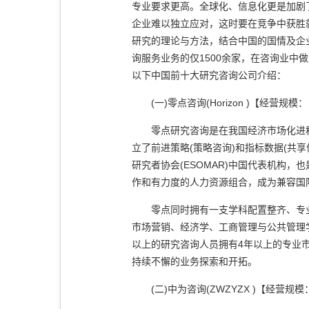
专业要求更高。全球化、信息化更是加剧
企业难以独立应对，这时要在竞争中获胜
研究的理论与方法，结合中国的国情及企
询服务业务的仅1500余家，在咨询业
以下中国前十大研究咨询公司介绍：
(一)零点咨询(Horizon )【经营规
零点研究咨询是在我国经济市场化进程中产
立了前进策略(策略咨询)和指标数据(共
研究者协会(ESOMAR)中国代表机构
作和有力度的人力资源组合，成为兼容国
零点同时拥有一支学科配置整齐、专业
市场营销、经济学、工商管理与公共管理
以上的研究咨询人员拥有4年以上的专业市
持续不懈的业务探索和开拓。
(二)中为咨询(ZWZYZX )【经营规