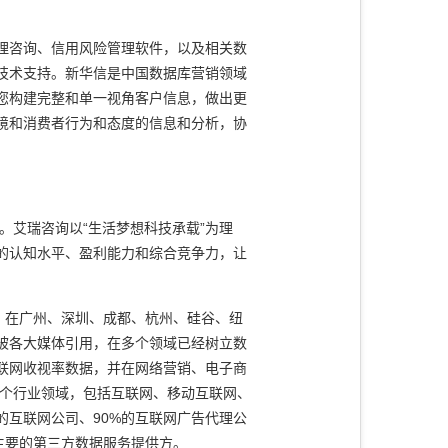
理咨询、信用风险管理软件，以及相关数
技术支持。新华信是中国数据库营销领域
您构建完整和单一视角客户信息，做出更
境和消费者行为和态度的信息和分析，协
艾瑞咨询以“生活梦想科技承载”为理
的认知水平、盈利能力和综合竞争力，让
，在广州、深圳、成都、杭州、硅谷、纽
被各大媒体引用，在多个领域已经树立数
联网收视率数据，并在网络营销、电子商
多个行业领域，包括互联网、移动互联网、
互联网公司、90%的互联网广告代理公
主要的第三方数据服务提供方。