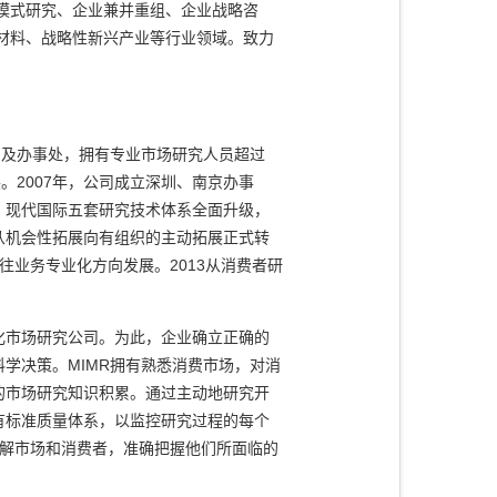
模式研究、企业兼并重组、企业战略咨
材料、战略性新兴产业等行业领域。致力
公司及办事处，拥有专业市场研究人员超过
。2007年，公司成立深圳、南京办事
年，现代国际五套研究技术体系全面升级，
从机会性拓展向有组织的主动拓展正式转
往业务专业化方向发展。2013从消费者研
化市场研究公司。为此，企业确立正确的
学决策。MIMR拥有熟悉消费市场，对消
的市场研究知识积累。通过主动地研究开
有标准质量体系，以监控研究过程的每个
理解市场和消费者，准确把握他们所面临的