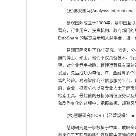
(五)易观国际(Analysys Intern
易观国际成立于2000年，是中国互联
营商，行业用户、投资机构、政府部门的高级
EnfoShare 的展览展示和人脉平台
易观国际吸引了TMT研究、咨询、分析
府的博士、硕士，他们不仅具备技术、行
察，对企业竞争战略、管理运营具有深刻
发展，先后成功为电信、IT、金融等多
富的经验。易观智库商业信息服务平台，
府、企业、投资机构以及专业人士了解市
检索工具、最超值的分析师增值服务以及
和剧烈变化的过程中，把握商机、规避风
(六)慧聪研究(HCR )【经营规模： 
慧聪研究是一家根植于中国、放眼全球，
有来自于互联网和移动互联网中沉淀的网