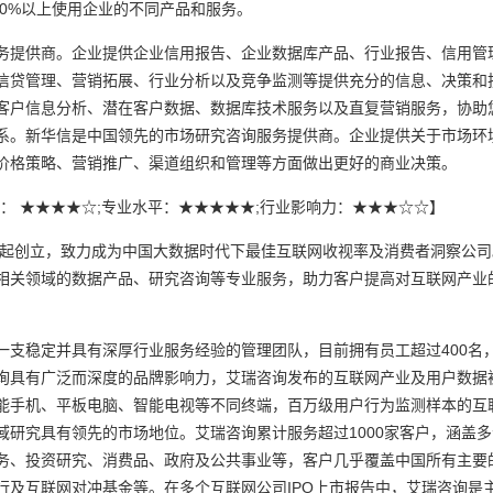
80%以上使用企业的不同产品和服务。
提供商。企业提供企业信用报告、企业数据库产品、行业报告、信用管
信贷管理、营销拓展、行业分析以及竞争监测等提供充分的信息、决策和
客户信息分析、潜在客户数据、数据库技术服务以及直复营销服务，协助
系。新华信是中国领先的市场研究咨询服务提供商。企业提供关于市场环
价格策略、营销推广、渠道组织和管理等方面做出更好的商业决策。
营规模： ★★★★☆;专业水平：★★★★★;行业影响力：★★★☆☆】
起创立，致力成为中国大数据时代下最佳互联网收视率及消费者洞察公司。
相关领域的数据产品、研究咨询等专业服务，助力客户提高对互联网产业
稳定并具有深厚行业服务经验的管理团队，目前拥有员工超过400名
询具有广泛而深度的品牌影响力，艾瑞咨询发布的互联网产业及用户数据
能手机、平板电脑、智能电视等不同终端，百万级用户行为监测样本的互
域研究具有领先的市场地位。艾瑞咨询累计服务超过1000家客户，涵盖
务、投资研究、消费品、政府及公共事业等，客户几乎覆盖中国所有主要的
行及互联网对冲基金等。在多个互联网公司IPO上市报告中，艾瑞咨询是