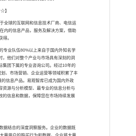
☆☆】
于全球的互联网和信息技术厂商、电信运
项咨询在内的信息产品，服务及解决方案，借助
获得。
专业队伍80%以上来自于国内外知名学
时，他们对整个产业与市场具有深刻的洞
际集团下属的专业咨询公司。经过10年的
规划、市场营销、企业运营等领域积累了丰
展的信息产品。易观智库已成为国内外政
容资源与分析模型、最专业的信息分析与
效的信息和数据，保障您在市场持续发展
数据结合的深度洞察服务。企业的数据既
的大量用户的购买行为和数据。企业将大量