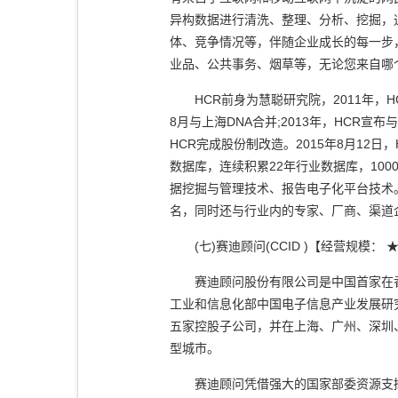
异构数据进行清洗、整理、分析、挖掘，
体、竞争情况等，伴随企业成长的每一步
业品、公共事务、烟草等，无论您来自哪
HCR前身为慧聪研究院，2011年，H
8月与上海DNA合并;2013年，HCR
HCR完成股份制改造。2015年8月12
数据库，连续积累22年行业数据库，100
据挖掘与管理技术、报告电子化平台技术
名，同时还与行业内的专家、厂商、渠道
(七)赛迪顾问(CCID )【经营规模：
赛迪顾问股份有限公司是中国首家在香
工业和信息化部中国电子信息产业发展研
五家控股子公司，并在上海、广州、深圳、
型城市。
赛迪顾问凭借强大的国家部委资源支撑