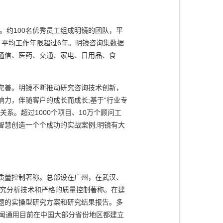
约100名优秀员工组成明镜的团队，平
，平均工作年限超过6年。明镜咨询集数据
通信、医药、交通、家电、日用品、食
完善。明镜不断推动研究咨询技术创新，
力，伴随客户的成长而成长;基于“行业专
系。超过1000个项目、10万个顾问工
的智慧创造一个个成功的实战案例;明镜有大
质量控制著称。总部设在广州，在武汉、
研究分析技术和严格的质量控制著称。在建
题的实操型研究方案和研究结果报告。多
达闻通用目前在中国大部分省份地区都建立