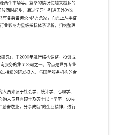
资源两个市场等。复杂的情况使越来越多的
开放同时起步，通过学习与引进国外咨询
共有各类咨询公司3万余家，而真正从事咨
及行业影响力星级指标体系评析，归纳整理
究)，于2000年进行结构调整，投资成
咨询服务的集团公司之一。零点是世界专业
，透过持续的研发投入、与国际服务机构的合
究人员来源于社会学、统计学、心理学、
咨询人员具有硕士及硕士以上学历，50%
“勤奋敬业，分享成就”的企业精神，进行