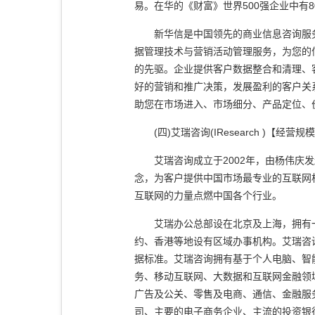
易。在华的《财富》世界500强企业中有
新华信是中国领先的商业信息咨询服务
据管理技术与营销活动管理服务，为您的
的先驱。企业提供客户数据整合和清理、
好的营销和推广决策，发展盈利的客户关
助您在市场进入、市场细分、产品定位、
(四)艾瑞咨询(IResearch )【经
艾瑞咨询成立于2002年，由杨伟庆发
念，为客户提供中国市场最专业的互联网
互联网的力量点燃中国各个行业。
艾瑞办公总部设在北京及上海，拥有一支
约、香港等地设有区域办事机构。艾瑞咨
据标准。艾瑞咨询拥有基于个人电脑、智
务、移动互联网、大数据和互联网金融领
广告及公关、零售及电商、通信、金融服
司、主要的电子商务企业、主流的投资银