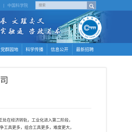
H
|
中国科学院
党群园地
科学传播
信息公开
最新招聘
司
正处在经济转轨，工业化进入第二阶段，
竞争工具更多，组合工具更多，难度更大，