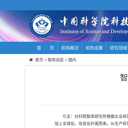
首 页
机构概况
机构设置
研究领域
首页
>
智库动态
>
国内
智
引言：社科院智库研究所根据企业经营
加上全球化、信息化扑面而来。从生产经