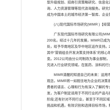
型升级规划、招商引资策略研究、信息化
询、人力资源管理等现代咨询服务。研究
成为中国本土的城市经济第一智库、企业
(八)现代国际市场研究(MIMR )【经
广东现代国际市场研究有限公司(MIMR
200名。经过十几年的发展，MIMR已
处，给予华南地区及华中地区运作支持。2
其中“营销组合开发决策支持体系”的核
变。2012公司由分公司制改为事业部制
究进入行业研究领域，在医药、涂料的行
MIMR清醒的知道自己的未来：运用市
观念，MIMR将一如既往地为企业的决策
费者的语言、心理和行为有深入了解的专
发，为客户制定适用于不同行业的产品与
阶段;还有针对不同行业，甚至于不同区
挑战和机遇，有效识别和选择目标市场，