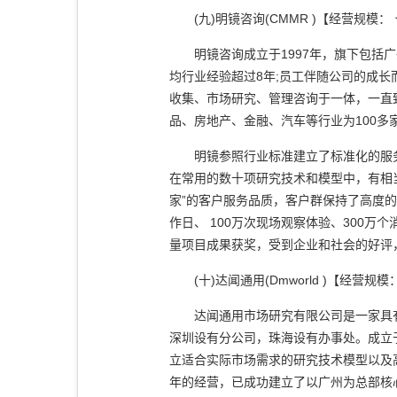
(九)明镜咨询(CMMR )【经营规模：
明镜咨询成立于1997年，旗下包括广
均行业经验超过8年;员工伴随公司的成长
收集、市场研究、管理咨询于一体，一直
品、房地产、金融、汽车等行业为100多
明镜参照行业标准建立了标准化的服务
在常用的数十项研究技术和模型中，有相
家”的客户服务品质，客户群保持了高度的
作日、 100万次现场观察体验、300
量项目成果获奖，受到企业和社会的好评
(十)达闻通用(Dmworld )【经营
达闻通用市场研究有限公司是一家具有
深圳设有分公司，珠海设有办事处。成立
立适合实际市场需求的研究技术模型以及
年的经营，已成功建立了以广州为总部核