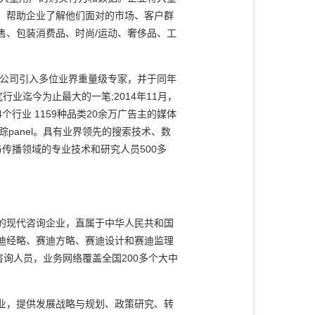
，帮助企业了解他们面对的市场、客户群
售、包装消费品、时尚/运动、奢侈品、工
年，公司引入多位业界重量级专家，并于同年
行业迄今为止最大的一笔;2014年11月，
个行业 1159种品类20余万广告主的媒体
踪panel。具有业界领先的搜索技术、数
传播领域的专业技术和研究人员500多
的现代咨询企业，直属于中华人民共和国
迪经略、赛迪方略、赛迪设计和赛迪监理
询人员，业务网络覆盖全国200多个大中
业，提供发展战略与规划、政策研究、转