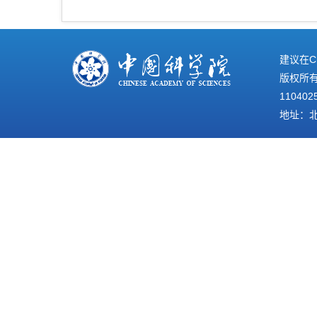
建议在C
版权所有©
110402
地址：北