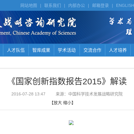
网站地图
|
联系我们
|
内部办公
|
邮箱登录
|
ENGLIS
人才队伍
智库成果
学术活动
交流合作
人才培养
《国家创新指数报告2015》解读
2016-07-28 13:47
来源：中国科学技术发展战略研究院
【
放大
缩小
】