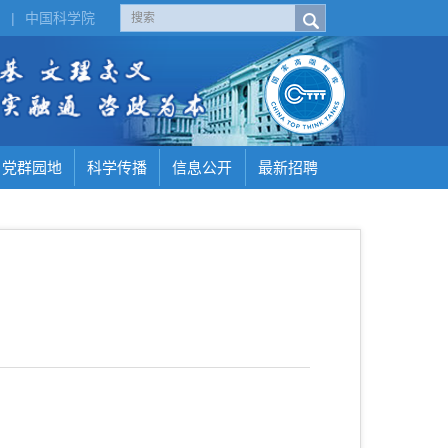
H
|
中国科学院
党群园地
科学传播
信息公开
最新招聘