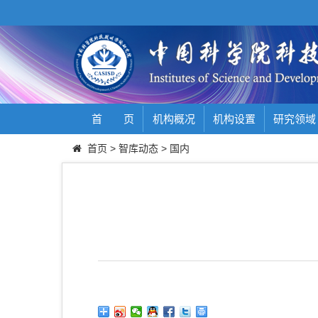
首 页
机构概况
机构设置
研究领域
首页
>
智库动态
>
国内