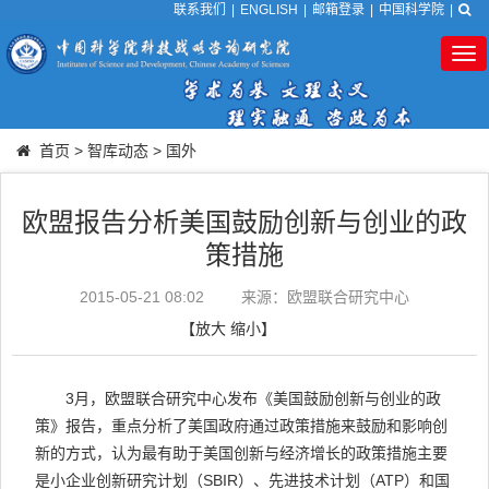
联系我们
|
ENGLISH
|
邮箱登录
|
中国科学院
|
Tog
nav
首页
>
智库动态
>
国外
欧盟报告分析美国鼓励创新与创业的政
策措施
2015-05-21 08:02
来源：欧盟联合研究中心
【
放大
缩小
】
3月，欧盟联合研究中心发布《美国鼓励创新与创业的政
策》报告，重点分析了美国政府通过政策措施来鼓励和影响创
新的方式，认为最有助于美国创新与经济增长的政策措施主要
是小企业创新研究计划（SBIR）、先进技术计划（ATP）和国