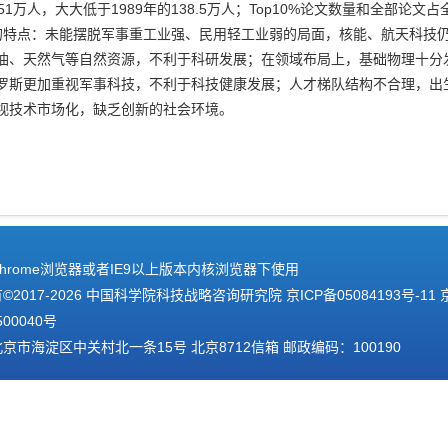
员51万人，大大低于1989年的138.5万人；Top10%论文数量和全部论文
的特点：未能摆脱军事重工业强、民用轻工业弱的局面，核能、航天科技
油、天然气等自然资源，不利于科研发展；在领域布局上，基础物理十分
罗斯更加重视军事科技，不利于科技健康发展；人才梯队结构不合理，出
视技术市场化，缺乏创新的社会环境。
hrome浏览器或者IE9以上版本内核浏览器下使用
2017-
2026 中国科学院科技战略咨询研究院
京ICP备05084193号-11
500040号
京市海淀区中关村北一条15号 北京8712信箱 邮政编码：100190