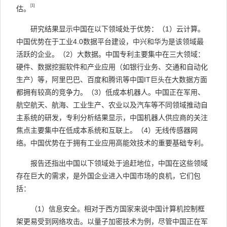
[1]
估。
研究结果显示中国在以下领域处于优势：（1）云计算。
中国优势在于工业4.0数据平台建设，中兴和华为是该领域最
活跃的企业。（2）大数据。中国专利主要集中在三大领域：
硬件、数据挖掘软件和产业应用（如银行业务、交通和自动化
生产）等，阿里巴巴、百度和腾讯等中国IT巨头在大数据方面
都拥有较高的竞争力。（3）低成本机器人。中国正在军用、
航空航天、航海、工业生产、农业以及汽车等不同领域推动自
主系统的研发，专利分析结果显示，中国机器人供应商的关注
焦点主要集中在低成本系统和互联上。（4）无线传感器网
络。中国优势在于拥有工业应用高能效技术的重要基础专利。
报告还指出中国以下领域处于追赶地位，中国在这些领域
存在巨大的需求，是外国企业进入中国市场的良机，它们包
括：
（1）信息安全。相对于西方国家来说中国计算机控制框
架更易受到网络攻击。以量子加密技术为例，尽管中国正在军