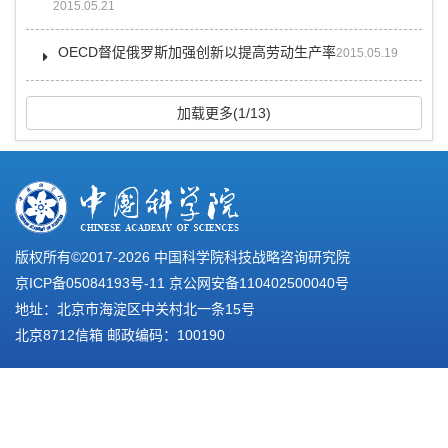
2015.05.21
OECD督促俄罗斯加强创新以提高劳动生产率
2015.05.19
加载更多(1/13)
版权所有©2017-
2026 中国科学院科技战略咨询研究院
京ICP备05084193号-11
京公网安备110402500040号
地址：北京市海淀区中关村北一条15号
北京8712信箱 邮政编码：100190