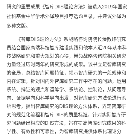
研究的重要成果《智库
DIIS
理论方法》被选入
2019
年国家
社科基金中华学术外译项目推荐选题目录，并建议外译为
多种文版。
《智库
DIIS
理论方法》系战略咨询院院长潘教峰研究
员结合国家高端科技智库建设实践和他本人近
20
年从事科
技战略研究和重大规划的心得，带领战略咨询院相关研究
力量经过历时两年的研究形成的成果。该书立足智库研究
的全局，总结智库问题特征，揭示智库研究的一般规律和
内在逻辑，针对国内外智库研究工作中存在的问题，运用
系统、辩证的观点和运筹学、系统论、控制论，从问题导
向、证据导向和科学导向出发，对智库研究方法论进行系
统思考，提出智库研究的
DIIS
理论方法体系，界定智库研
究的规范化流程和智库
DIIS
的质量标准，针对实际智库研
究问题给出相应的
DIIS
方法，旨在提高智库研究成果的科
学性、有效性和可靠性，为智库研究提供体系化理论分