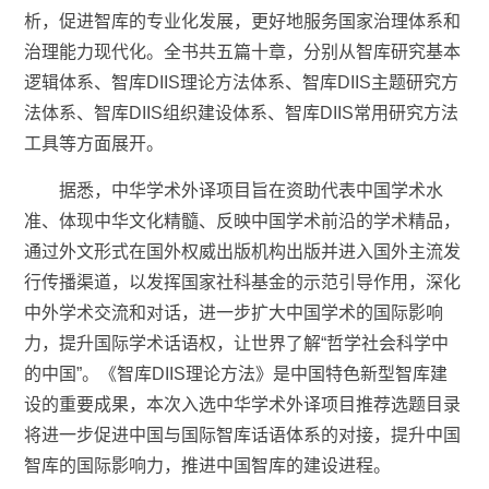
析，促进智库的专业化发展，更好地服务国家治理体系和
治理能力现代化。全书共五篇十章，分别从智库研究基本
逻辑体系、智库
DIIS
理论方法体系、智库
DIIS
主题研究方
法体系、智库
DIIS
组织建设体系、智库
DIIS
常用研究方法
工具等方面展开。
据悉，中华学术外译项目旨在资助代表中国学术水
准、体现中华文化精髓、反映中国学术前沿的学术精品，
通过外文形式在国外权威出版机构出版并进入国外主流发
行传播渠道，以发挥国家社科基金的示范引导作用，深化
中外学术交流和对话，进一步扩大中国学术的国际影响
力，提升国际学术话语权，让世界了解
“
哲学社会科学中
的中国
”
。《智库
DIIS
理论方法》是中国特色新型智库建
设的重要成果，本次入选中华学术外译项目推荐选题目录
将进一步促进中国与国际智库话语体系的对接，提升中国
智库的国际影响力，推进中国智库的建设进程。