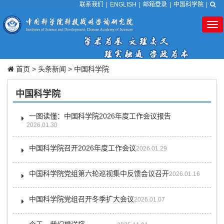
联系我们
|
ENGLISH
|
邮箱登录
|
中国科学院
|
Tog
nav
首页
>
头条新闻
>
中国科学院
中国科学院
一图读懂：中国科学院2026年度工作会议报告
2026.01.30
中国科学院召开2026年度工作会议
2026.01.29
中国科学院党组第六轮巡视集中反馈会议召开
2026.01.16
中国科学院党组召开冬季扩大会议
2026.01.07