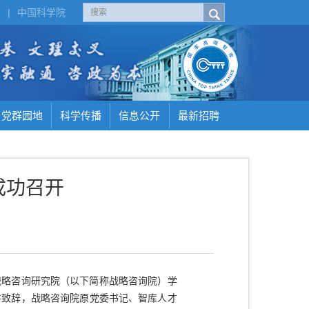
H
|
中国科学院
党群园地
科学传播
信息公开
最新招聘
成功召开
战略咨询研究院（以下简称战略咨询院）学
并致辞，战略咨询院原党委书记、智库人才