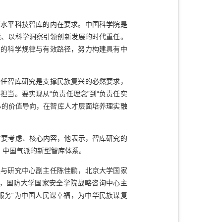
水平科技智库的内在要求。中国科学院是
策、以科学洞察引领创新发展的时代重任。
展的科学规律与有效路径，努力构建具有中
任智库研究是支撑民族复兴的必然要求，
当。要实现从“负责任理念”到“负责任实
心的价值导向，在智库人才层面培养理实融
要考虑、核心内容，他表示，智库研究的
、中国气派的新型智库体系。
与研究中心副主任陈佳鹏，北京大学国家
，国防大学国家安全学院战略咨询中心主
服务“为中国人民谋幸福，为中华民族谋复