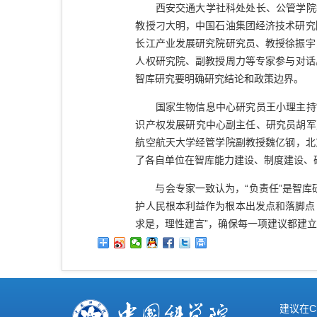
西安交通大学社科处处长、公管学院教
教授刁大明，中国石油集团经济技术研究
长江产业发展研究院研究员、教授徐振宇
人权研究院、副教授周力等专家参与对话
智库研究要明确研究结论和政策边界。
国家生物信息中心研究员王小理主持“
识产权发展研究中心副主任、研究员胡军
航空航天大学经管学院副教授魏亿钢，北
了各自单位在智库能力建设、制度建设、
与会专家一致认为，“负责任”是智库研
护人民根本利益作为根本出发点和落脚点
求是，理性建言”，确保每一项建议都建
建议在C