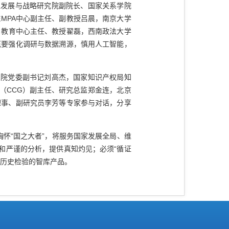
发展与战略研究院副院长、国家关系学院
MPA中心副主任、副教授吕晨，南京大学
）教育中心主任、教授翟磊，西南政法大学
范要强化调研与数据溯源，慎用人工智能，
院党委副书记刘高杰，国家知识产权局知
（CCG）副主任、研究总监郑金连，北京
理事、副研究员李芳等专家参与对话，分享
怀“国之大者”，将服务国家发展全局、维
和严谨的分析，提供真知灼见；必须“循证
和历史检验的智库产品。