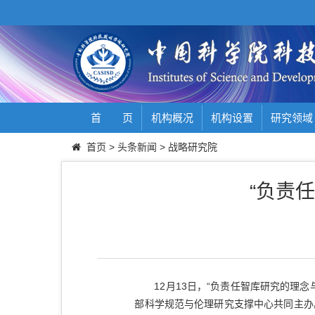
首 页
机构概况
机构设置
研究领域
首页
>
头条新闻
>
战略研究院
“负责
12月13日，“负责任智库研究的理念
部科学规范与伦理研究支撑中心共同主办