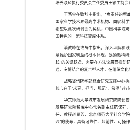
培养联盟执行委员会主任委员王颖主持会
王笃金在致辞中指出，“负责任的智库
国家科学技术界最高学术机构、国家科学
希望以此次研讨会为契机，中国科学院与
国特色的一流科技智库体系。
潘教峰在致辞中指出，深入理解和践行
是维护国家利益的根本体现，是遵循科研
践”的关键跃迁，需要在方法论层面推动
通、专博结合的复合型人才，在组织文化
战略咨询院学部综合研究支撑中心执行
核心在于“求真、担当、规范”，希望与
华东师范大学城市发展研究院院长曾刚
发展研究院智库中心常务副主任范保群
任、教授赵景芳，北京师范大学社会学院
兴”的使命，具备可靠性、超前性、可操