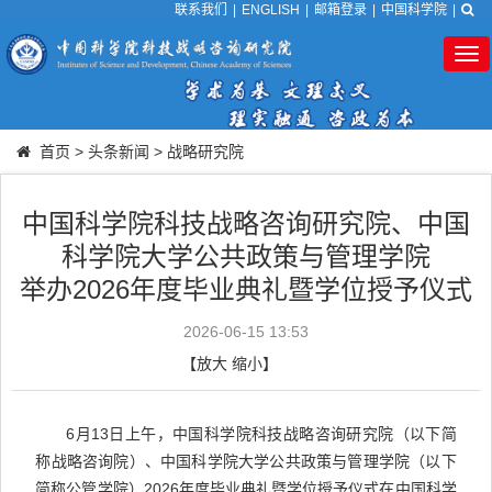
联系我们
|
ENGLISH
|
邮箱登录
|
中国科学院
|
Tog
nav
首页
>
头条新闻
>
战略研究院
中国科学院科技战略咨询研究院、中国
科学院大学公共政策与管理学院
举办2026年度毕业典礼暨学位授予仪式
2026-06-15 13:53
【
放大
缩小
】
6月13日上午，中国科学院科技战略咨询研究院（以下简
称战略咨询院）、中国科学院大学公共政策与管理学院（以下
简称公管学院）2026年度毕业典礼暨学位授予仪式在中国科学