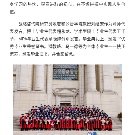
身学习的热忱、锐意进取的初心，在不懈拼搏中实现人生价
值。
战略咨询院研究员池宏和公管学院教授刘继安作为导师代
表发言。博士毕业生代表程永龙、学术型硕士毕业生代表王千
予、MPA毕业生代表童晚婷分别发言。毕业典礼上，颁发了优
秀毕业生荣誉证书。潘教峰、马一德等为全体毕业生一一扶正
流苏，颁发毕业证书，并合影留念。