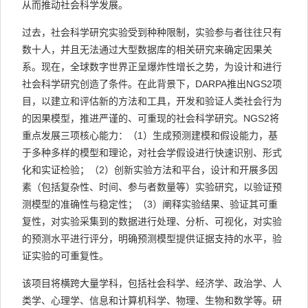
从而推动社会科学发展。
过去，社会科学研究实验受到种种限制，实验参与者往往只有
数十人，并且无法通过大型数据库的相关研究来确定因果关
系。现在，全球数字世界正呈爆炸性增长之势，为设计和进行
社会科学研究创造了条件。在此背景下，DARPA推出NGS2项
目，以建立和评估新的方法和工具，开发和验证人类社会行为
的因果模型，推进严谨的、可重现的社会科学研究。NGS2将
重点发展三项核心能力：（1）生成预测建模和假设能力，基
于多种多样的模型和理论，对社会学假设进行快速识别、形式
化和实证检验；（2）创新实验方法和平台，设计和开展多因
素（包括复杂性、时间、参与者数量等）实验研究，以验证预
测模型的准确性与稳定性；（3）阐释实验结果、验证其可重
复性，对实验采集到的数据进行处理、分析、可视化，对实验
的预测水平进行评分，明确预测模型提供证据支持的水平，验
证实验的可重复性。
该项目将横跨大量学科，包括社会科学、经济学、政治学、人
类学、心理学、信息和计算机科学、物理、生物和数学等。研