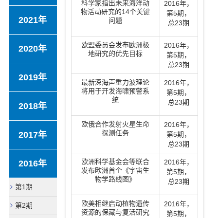
科学家指出未来海洋动
2016年
，
物活动研究的14个关键
第5期
，
2021年
问题
总23期
欧盟委员会发布欧洲极
2016年
，
2020年
地研究的优先目标
第5期
，
总23期
2019年
最新深海声重力波理论
2016年
，
将用于开发海啸预警系
第5期
，
统
总23期
2018年
欧俄合作发射火星生命
2016年
，
探测任务
2017年
第5期
，
总23期
欧洲科学基金会等联合
2016年
，
2016年
发布欧洲首个《宇宙生
第5期
，
物学路线图》
总23期
第1期
欧美相继启动植物遗传
2016年
，
第2期
资源的保藏与复活研究
第5期
，