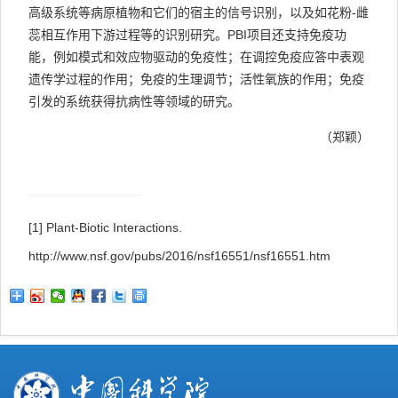
高级系统等病原植物和它们的宿主的信号识别，以及如花粉-雌
蕊相互作用下游过程等的识别研究。PBI项目还支持免疫功
能，例如模式和效应物驱动的免疫性；在调控免疫应答中表观
遗传学过程的作用；免疫的生理调节；活性氧族的作用；免疫
引发的系统获得抗病性等领域的研究。
（郑颖）
[1] Plant-Biotic Interactions.
http://www.nsf.gov/pubs/2016/nsf16551/nsf16551.htm