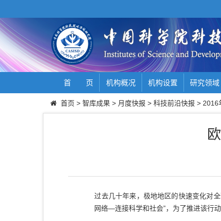
首 页
机构概况
机构设置
研究领域
首页
>
智库成果
>
月度快报
>
科技前沿快报
>
2016
欧
过去几十年来，极地地区的快速变化对全
网络—连接科学和社会”，为了推进该行动