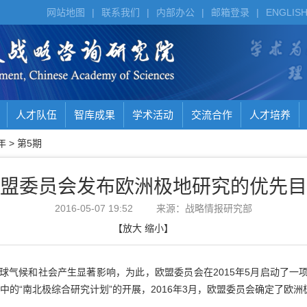
网站地图
|
联系我们
|
内部办公
|
邮箱登录
|
ENGLIS
人才队伍
智库成果
学术活动
交流合作
人才培养
年
>
第5期
盟委员会发布欧洲极地研究的优先目
2016-05-07 19:52
来源：战略情报研究部
【
放大
缩小
】
球气候和社会产生显著影响，为此，欧盟委员会在2015年5月启动了一项
中的“南北极综合研究计划”的开展，2016年3月，欧盟委员会确定了欧洲