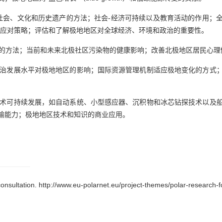
社会、文化和历史遗产的方法；社会-经济可持续以及教育活动的作用；
和应对策略；评估和了解极地地区对全球经济、环境和政治的重要性。
康的方法；当前和未来北极社区污染物的健康影响；改善北极地区居民心理
政治发展水平对极地地区的影响；国际资源管理机制适应极地变化的方式
技术可持续发展，如自动系统、小型感应器、沉积物和冰芯钻探技术以及
数据传输能力；极地地区技术和知识的商业应用。
consultation.
http://www.eu-polarnet.eu/project-themes/polar-research-f