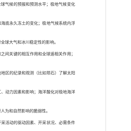
全球气候的预报和预测水平；极地气候变化
和海底永久冻土的变化；极地气候系统内浮
对全球大气和冰川稳定性的影响。
川之间关键的相互作用和全球遥相关作用；
地地区的纪录和观测（比如陨石）了解太阳
汇、动力因素和影响；海洋酸化对极地海洋
对人为和自然影响的脆弱性。
开采活动的驱动因素、开采状况、必需条件