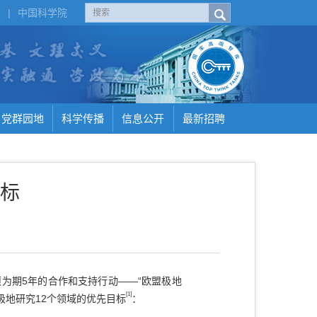
H
|
中国科学院
党群园地
科学传播
信息公开
最新招聘
标
为期5年的合作和支持行动——“欧盟极地
[1]
极地研究12个领域的优先目标
：