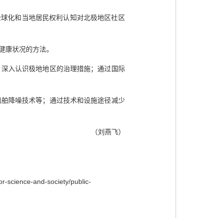
全球化和当地居民权利认知对北极地区社区
健康状况的方法。
；深入认识极地地区的治理措施；通过国际
船舶降噪技术等；通过技术和设施途径减少
（刘燕飞）
or-science-and-society/public-