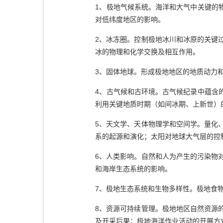
1、极地气候系统。海洋和大气中关键的
对低纬度地区的影响。
2、冰冻圈。控制极地冰川和冰原的关键
冰的物理和化学交换及相互作用。
3、固体地球。形成极地地区的地质动力
4、古气候和古环境。古气候纪录中蕴含
利用关键地质时期（如间冰期、上新世）
5、天文学、天体物理学和空间学。量化
系的起源和演化；太阳对地球大气层的控
6、人类影响。自然和人为产生的污染物
和海岸生态系统的影响。
7、极地生态系统和生物多样性。极地食
8、资源可持续管理。极地地区自然资源
及开采后果；极地海洋作业活动的开展方式；极