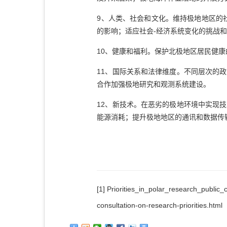
9、人类、社会和文化。维持极地地区的
的影响；适应社会-经济系统变化的挑战
10、健康和福利。保护北极地区居民健
11、国际关系和法律维度。不同层次的
合作加强极地研究和观测系统建设。
12、新技术。在恶劣的极地环境中实现
能源消耗；提升极地地区的通讯和
[1] Priorities_in_polar_research_public_
consultation-on-research-priorities.html