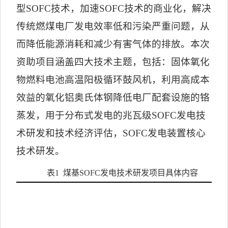
型
SOFC
技术，加速
SOFC
技术的商业化，解决
传统燃煤电厂发电效率低和污染严重问题，从
而降低能源消耗和减少有害气体的排放。本次
资助项目涵盖四大技术主题，包括：固体氧化
物燃料电池高温阳极循环鼓风机，利用高成本
效益的氧化铝奥氏体钢降低电厂配套设施的铬
蒸发，用于分布式发电的兆瓦级
SOFC
发电技
术研发和技术经济评估，
SOFC
发电装置核心
技术研发。
表
1
煤基
SOFC
发电技术研发项目具体内容