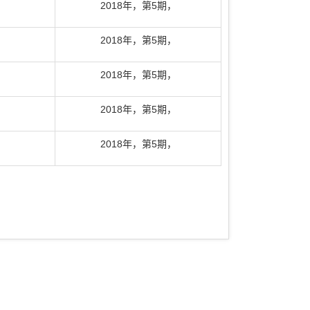
2018年
，
第5期
，
2018年
，
第5期
，
2018年
，
第5期
，
2018年
，
第5期
，
2018年
，
第5期
，