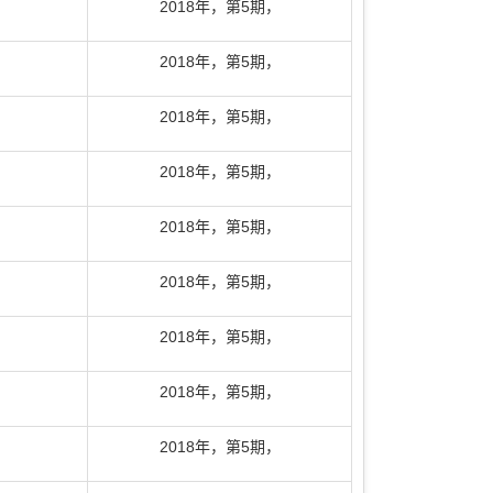
2018年
，
第5期
，
2018年
，
第5期
，
2018年
，
第5期
，
2018年
，
第5期
，
2018年
，
第5期
，
2018年
，
第5期
，
2018年
，
第5期
，
2018年
，
第5期
，
2018年
，
第5期
，