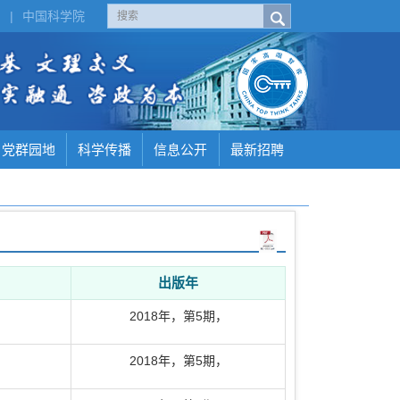
H
|
中国科学院
党群园地
科学传播
信息公开
最新招聘
出版年
2018年
，
第5期
，
2018年
，
第5期
，