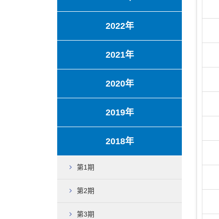
2022年
2021年
2020年
2019年
2018年
第1期
第2期
第3期