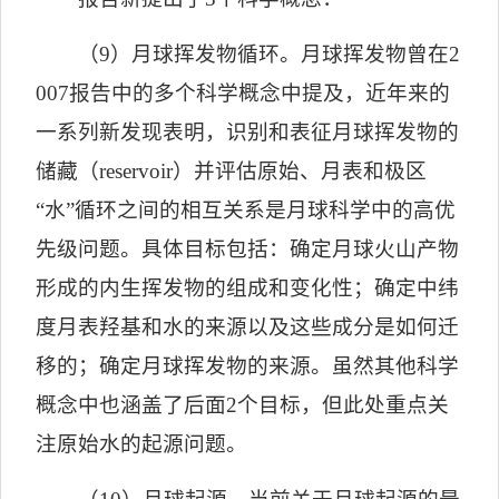
（
9
）月球挥发物循环。月球挥发物曾在
2
007
报告中的多个科学概念中提及，近年来的
一系列新发现表明，识别和表征月球挥发物的
储藏（
reservoir
）并评估原始、月表和极区
“
水
”
循环之间的相互关系是月球科学中的高优
先级问题。具体目标包括：确定月球火山产物
形成的内生挥发物的组成和变化性；确定中纬
度月表羟基和水的来源以及这些成分是如何迁
移的；确定月球挥发物的来源。虽然其他科学
概念中也涵盖了后面
2
个目标，但此处重点关
注原始水的起源问题。