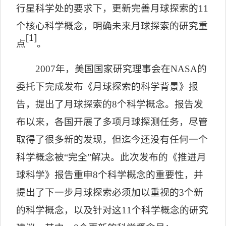
行星科学处的要求下，更新完善月球探索的
11
个核心科学概念，明确未来月球探索的研究重
[1]
点
。
2007
年，美国国家研究理事会在
NASA
的
委托下完成发布《月球探索的科学背景》报
告，提出了月球探索的
8
个科学概念。报告发
布以来，各国开展了多项月球探测任务，尽管
取得了很多新的发现，但迄今还没有任何一个
科学概念被
“
完全
”
解决。此次发布的《推进月
球科学》报告重申
8
个科学概念的重要性，并
提出了下一步月球探索必须加以重视的
3
个新
的科学概念，以及针对这
11
个科学概念的研究