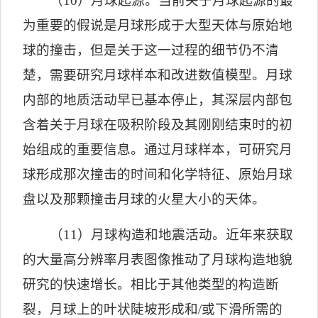
（
10
）月球起源。当前关于月球起源的最
为重要的假说是月球形成于大型天体与原始地
球的撞击，但是关于这一过程的细节仍不清
楚，需要研究月球样本和改进数值模型。月球
内部的地质活动早已基本停止，其深层内部包
含着关于月球在吸积阶段及其刚刚结束时的初
始组成的重要信息。通过月球样本，可研究月
球形成那次撞击的时间和化学特征、原始月球
盘以及那颗撞击月球的火星大小的天体。
（
11
）月球构造和地震活动。近年来获取
的大量高分辨率月表图像推动了月球构造地貌
研究的快速增长。相比于其他类型的构造断
裂，月球上的叶状陡坡形成和
/
或下滑所需的