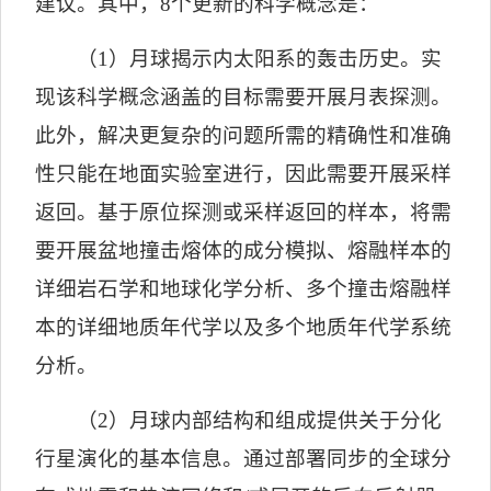
建议。其中，
8
个更新的科学概念是：
（
1
）月球揭示内太阳系的轰击历史。实
现该科学概念涵盖的目标需要开展月表探测。
此外，解决更复杂的问题所需的精确性和准确
性只能在地面实验室进行，因此需要开展采样
返回。基于原位探测或采样返回的样本，将需
要开展盆地撞击熔体的成分模拟、熔融样本的
详细岩石学和地球化学分析、多个撞击熔融样
本的详细地质年代学以及多个地质年代学系统
分析。
（
2
）月球内部结构和组成提供关于分化
行星演化的基本信息。通过部署同步的全球分