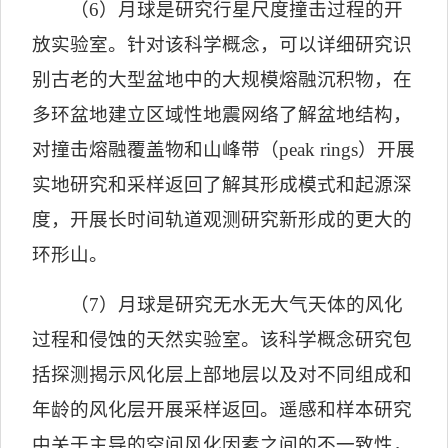
（
6
）月球是研究行星尺度撞击过程的开
放实验室。针对该科学概念，可以详细研究识
别古老的大型盆地中的大规模熔融沉积物，在
多环盆地建立区域性地震网络了解盆地结构，
对撞击熔融覆盖物和山峰带（
peak rings
）开展
实地研究和采样返回了解其形成模式和起源深
度，开展长时间轨道观测研究新形成的更大的
环形山。
（
7
）月球是研究无水无大气天体的风化
过程和侵蚀的天然实验室。该科学概念研究包
括探测揭示风化层上部地层以及对不同组成和
年龄的风化层开展采样返回。遥感和样本研究
中关于主导的空间风化因素之间的不一致性，