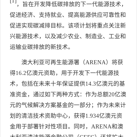
[1]
，旨在开发降低碳排放的下一代能源技术，
促进经济、支持就业、提高能源供应可靠性和
促进实现碳减排目标。该项计划将重点关注新
兴能源技术，以及减少农业、制造业、工业和
运输业碳排放的新技术。
澳大利亚可再生能源署（
ARENA
）将获
得
16.2
亿澳元资助，用于开发下一代能源技
术，包括在未来十年保证提供
14.3
亿澳元的基
准资金，通过如下两种方式：作为总额
20
亿澳
元的气候解决方案基金的一部分；作为未来计
划的清洁技术资助中心，获得
1.934
亿澳元资
金用于部署针对性项目。同时，
ARENA
和澳