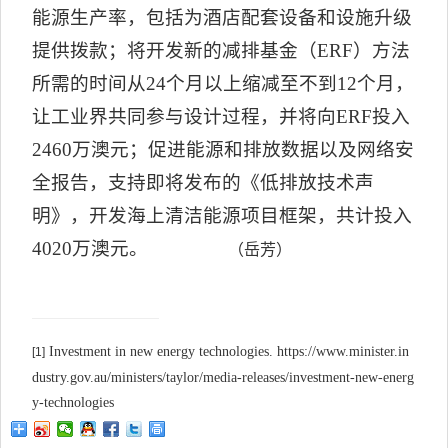
能源生产率，包括为酒店配套设备和设施升级
提供拨款；将开发新的减排基金（
ERF
）方法
所需的时间从
24
个月以上缩减至不到
12
个月，
让工业界共同参与设计过程，并将向
ERF
投入
2460
万澳元；促进能源和排放数据以及网络安
全报告，支持即将发布的《低排放技术声
明》，开发海上清洁能源项目框架，共计投入
4020
万澳元。
（岳芳）
Investment in new energy technologies. https://www.minister.in
[1]
dustry.gov.au/ministers/taylor/media-releases/investment-new-energ
y-technologies