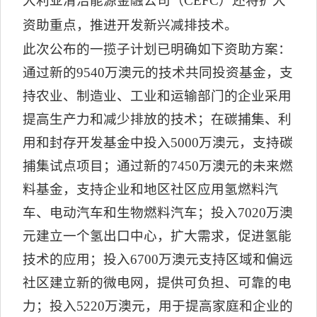
大利亚清洁能源金融公司（
CEFC
）还将扩大
资助重点，推进开发新兴减排技术。
此次公布的一揽子计划已明确如下资助方案：
通过新的
9540
万澳元的技术共同投资基金，支
持农业、制造业、工业和运输部门的企业采用
提高生产力和减少排放的技术；在碳捕集、利
用和封存开发基金中投入
5000
万澳元，支持碳
捕集试点项目；通过新的
7450
万澳元的未来燃
料基金，支持企业和地区社区应用氢燃料汽
车、电动汽车和生物燃料汽车；投入
7020
万澳
元建立一个氢出口中心，扩大需求，促进氢能
技术的应用；投入
6700
万澳元支持区域和偏远
社区建立新的微电网，提供可负担、可靠的电
力；投入
5220
万澳元，用于提高家庭和企业的